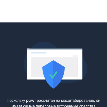
Поскольку powr рассчитан на масштабирование, он
имеет самые передовые встроенные средства