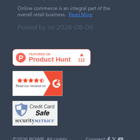
Online commerce is an integral part of the
overall retail business.
Read More
Posted by on
2026-08-06
©2026 POWR. All rights
Connect: