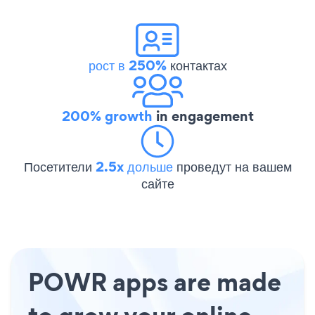
рост в 250%
контактах
200% growth
in engagement
Посетители
2.5x дольше
проведут на вашем
сайте
POWR apps are made