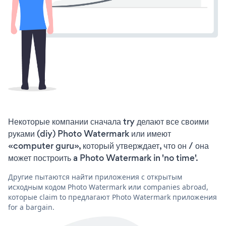
Некоторые компании сначала try делают все своими
руками (diy) Photo Watermark или имеют
«computer guru», который утверждает, что он / она
может построить a Photo Watermark in 'no time'.
Другие пытаются найти приложения с открытым
исходным кодом Photo Watermark или companies abroad,
которые claim to предлагают Photo Watermark приложения
for a bargain.