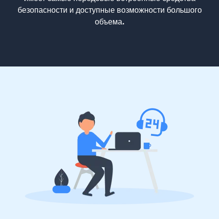
безопасности и доступные возможности большого
объема.