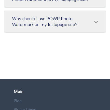
Why should I use POWR Photo
Watermark on my Instapage site?
Main
Blog
Plugin Library