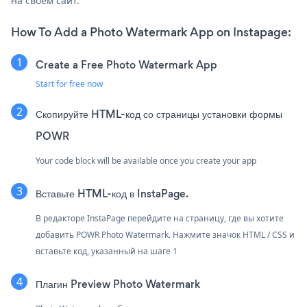
на своем сайт.
How To Add a Photo Watermark App on Instapage:
Create a Free Photo Watermark App
Start for free now
Скопируйте HTML-код со страницы установки формы
POWR
Your code block will be available once you create your app
Вставьте HTML-код в InstaPage.
В редакторе InstaPage перейдите на страницу, где вы хотите
добавить POWR Photo Watermark. Нажмите значок HTML / CSS и
вставьте код, указанный на шаге 1
Плагин Preview Photo Watermark