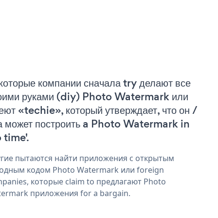
которые компании сначала try делают все
оими руками (diy) Photo Watermark или
еют «techie», который утверждает, что он /
а может построить a Photo Watermark in
 time'.
гие пытаются найти приложения с открытым
одным кодом Photo Watermark или foreign
panies, которые claim to предлагают Photo
ermark приложения for a bargain.