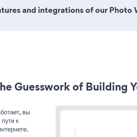
tures and integrations of our Photo
he Guesswork of Building Y
ботает, вы
пути к
интернете.