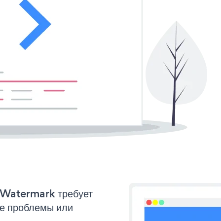
o Watermark требует
ые проблемы или