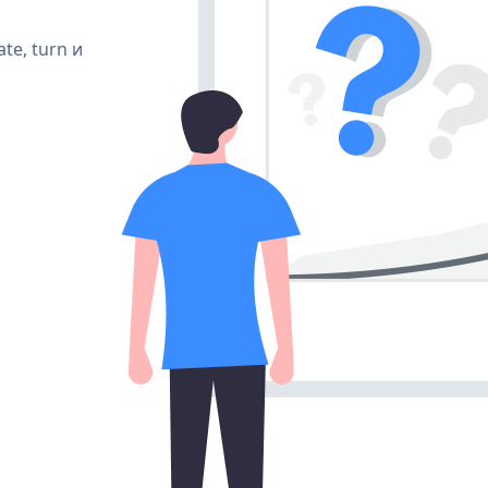
te, turn и