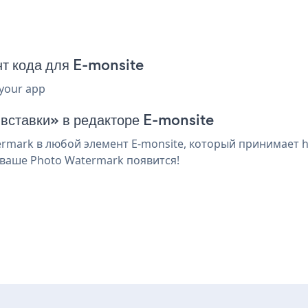
т кода для E-monsite
 your app
 вставки» в редакторе E-monsite
mark в любой элемент E-monsite, который принимает ht
 ваше Photo Watermark появится!