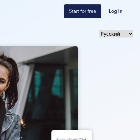
Start for free
Log In