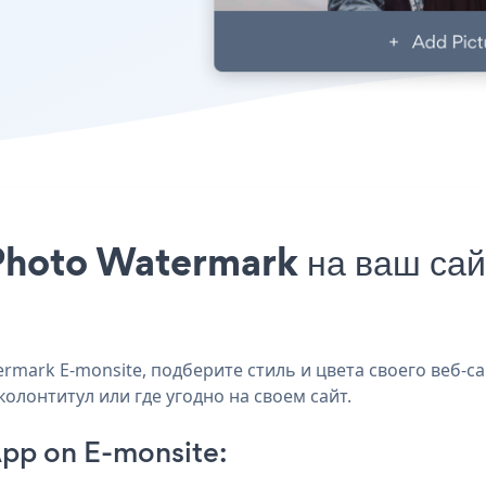
Photo Watermark на ваш сайт
mark E-monsite, подберите стиль и цвета своего веб-с
колонтитул или где угодно на своем сайт.
pp on E-monsite: