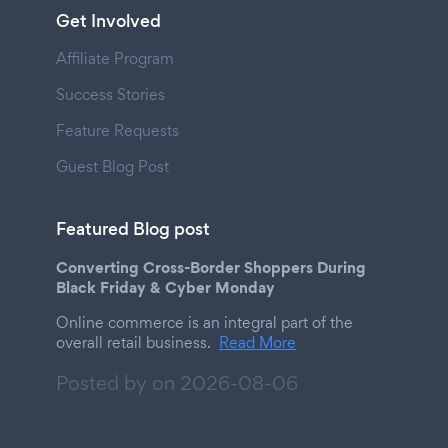
Get Involved
Affiliate Program
Success Stories
Feature Requests
Guest Blog Post
Featured Blog post
Converting Cross-Border Shoppers During
Black Friday & Cyber Monday
Online commerce is an integral part of the
overall retail business.
Read More
Posted by on
2026-08-06