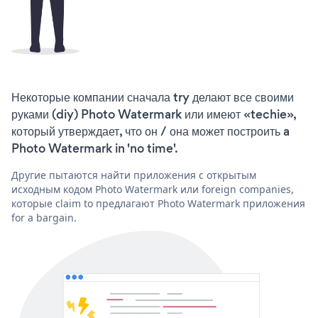
Некоторые компании сначала try делают все своими
руками (diy) Photo Watermark или имеют «techie»,
который утверждает, что он / она может построить a
Photo Watermark in 'no time'.
Другие пытаются найти приложения с открытым
исходным кодом Photo Watermark или foreign companies,
которые claim to предлагают Photo Watermark приложения
for a bargain.