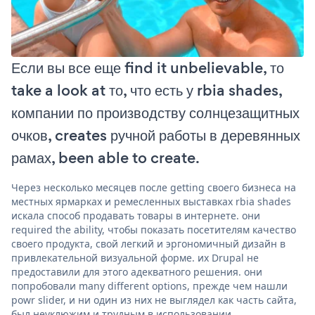
Если вы все еще find it unbelievable, то
take a look at то, что есть у rbia shades,
компании по производству солнцезащитных
очков, creates ручной работы в деревянных
рамах, been able to create.
Через несколько месяцев после getting своего бизнеса на
местных ярмарках и ремесленных выставках rbia shades
искала способ продавать товары в интернете. они
required the ability, чтобы показать посетителям качество
своего продукта, свой легкий и эргономичный дизайн в
привлекательной визуальной форме. их Drupal не
предоставили для этого адекватного решения. они
попробовали many different options, прежде чем нашли
powr slider, и ни один из них не выглядел как часть сайта,
был неуклюжим и трудным в использовании.