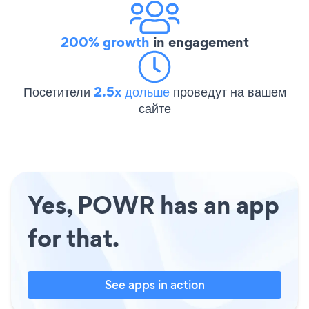
200% growth
in engagement
Посетители
2.5x дольше
проведут на вашем
сайте
Yes, POWR has an app
for that.
See apps in action