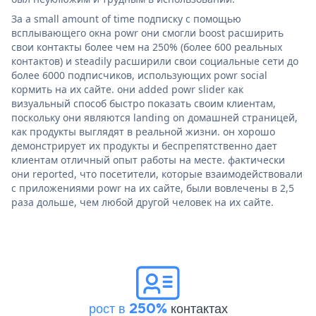
За a small amount of time подписку с помощью
всплывающего окна powr они смогли boost расширить
свои контакты более чем на 250% (более 600 реальных
контактов) и steadily расширили свои социальные сети до
более 6000 подписчиков, использующих powr social
кормить на их сайте. они added powr slider как
визуальный способ быстро показать своим клиентам,
поскольку они являются landing on домашней страницей,
как продукты выглядят в реальной жизни. он хорошо
демонстрирует их продукты и беспрепятственно дает
клиентам отличный опыт работы на месте. фактически
они reported, что посетители, которые взаимодействовали
с приложениями powr на их сайте, были вовлечены в 2,5
раза дольше, чем любой другой человек на их сайте.
рост в 250%
контактах