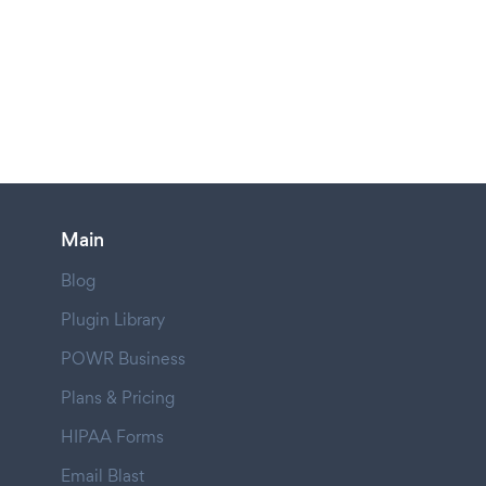
Main
Blog
Plugin Library
POWR Business
Plans & Pricing
HIPAA Forms
Email Blast