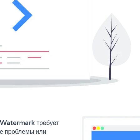
o Watermark требует
ые проблемы или