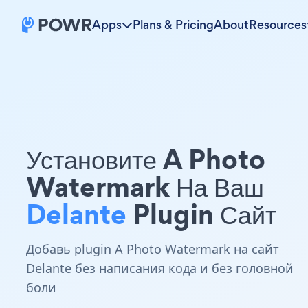
Apps
Plans & Pricing
About
Resources
Установите A Photo
Watermark На Ваш
Delante
Plugin Сайт
Добавь plugin A Photo Watermark на сайт
Delante без написания кода и без головной
боли