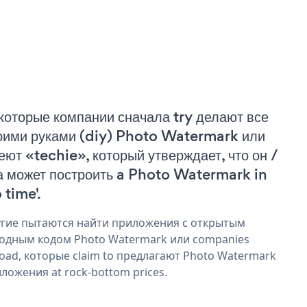
которые компании сначала try делают все
оими руками (diy) Photo Watermark или
еют «techie», который утверждает, что он /
а может построить a Photo Watermark in
 time'.
гие пытаются найти приложения с открытым
одным кодом Photo Watermark или companies
oad, которые claim to предлагают Photo Watermark
ложения at rock-bottom prices.