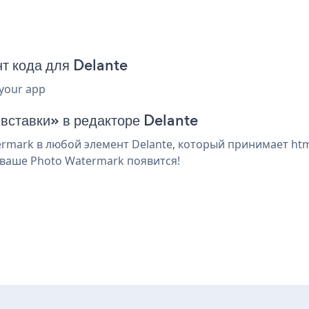
т кода для Delante
 your app
 вставки» в редакторе Delante
mark в любой элемент Delante, который принимает html
 ваше Photo Watermark появится!