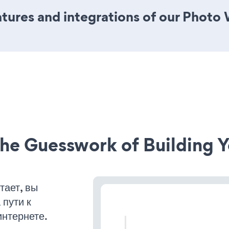
tures and integrations of our Photo
he Guesswork of Building Y
тает, вы
пути к
интернете.