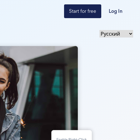
Start for free
Log In