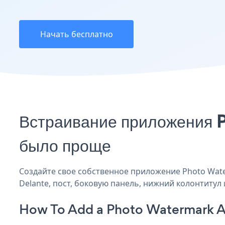
Начать бесплатно
Встраивание приложения P
было проще
Создайте свое собственное приложение Photo Water
Delante, пост, боковую панель, нижний колонтитул 
How To Add a Photo Watermark A