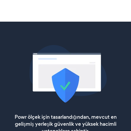
Powr ölçek için tasarlandığından, mevcut en
gelişmiş yerleşik güvenlik ve yüksek hacimli
yeteneklere sahiptir.