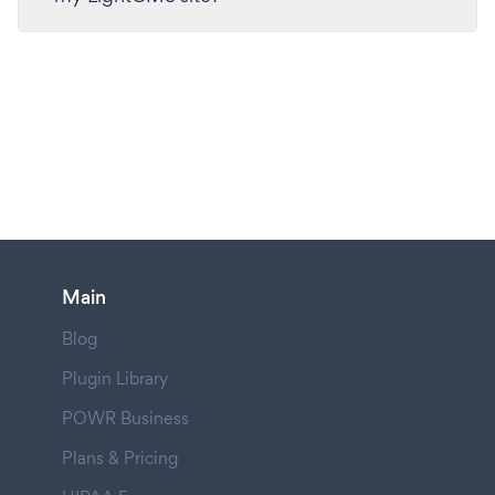
Main
Blog
Plugin Library
POWR Business
Plans & Pricing