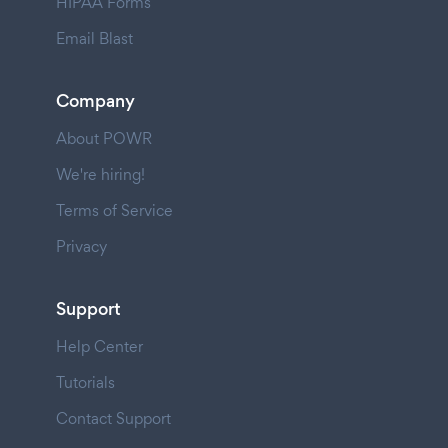
HIPAA Forms
Email Blast
Company
About POWR
We're hiring!
Terms of Service
Privacy
Support
Help Center
Tutorials
Contact Support