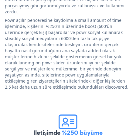
parçasıymış gibi görünmüyordu ve kullanışsız ve kullanımı
zordu.
Powr açılır penceresine kaydolma a small amount of time
işleminde, kişilerini %250'nin üzerinde boost (600'ün
üzerinde gerçek kişi) başardılar ve powr sosyal kullanarak
steadily sosyal medyalarını 6000'den fazla takipçiye
ulaştırdılar. kendi sitelerinde besleyin. ürünlerin gerçek
hayatta nasıl göründüğünü ana sayfada added olarak
müşterilerine hızlı bir şekilde göstermenin görsel bir yolu
olarak landing on powr slider. ürünlerini iyi bir şekilde
sergiliyor ve müşterilere mükemmel bir yerinde deneyim
yaşatıyor. aslında, sitelerinde powr uygulamalarıyla
etkileşime giren ziyaretçilerin sitelerindeki diğer kişilerden
2,5 kat daha uzun süre etkileşimde bulundukları discovered.
İletişimde
%250 büyüme