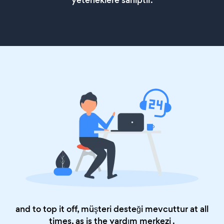
and to top it off, müşteri desteği mevcuttur at all
times, as is the
yardım merkezi
.