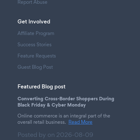
Report Abuse
Get Involved
Affiliate Program
Success Stories
Feature Requests
Guest Blog Post
Featured Blog post
Converting Cross-Border Shoppers During
Black Friday & Cyber Monday
Online commerce is an integral part of the
overall retail business.
Read More
Posted by on
2026-08-09