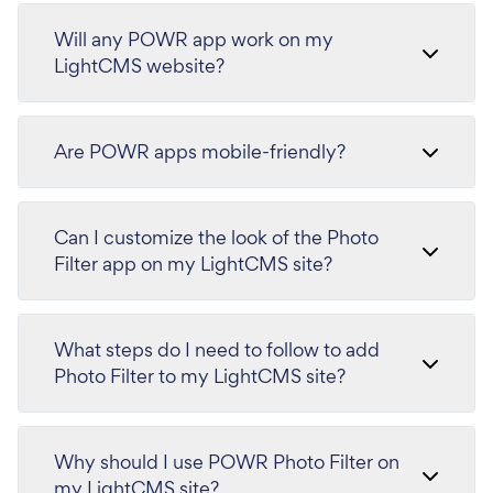
Will any POWR app work on my
LightCMS website?
Are POWR apps mobile-friendly?
Can I customize the look of the Photo
Filter app on my LightCMS site?
What steps do I need to follow to add
Photo Filter to my LightCMS site?
Why should I use POWR Photo Filter on
my LightCMS site?