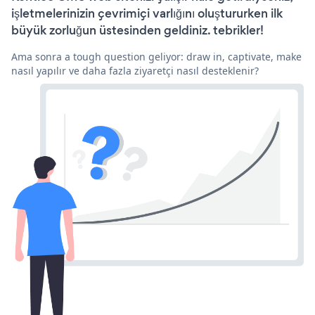
işletmelerinizin çevrimiçi varlığını oluştururken ilk
büyük zorluğun üstesinden geldiniz. tebrikler!
Ama sonra a tough question geliyor: draw in, captivate, make
nasıl yapılır ve daha fazla ziyaretçi nasıl desteklenir?