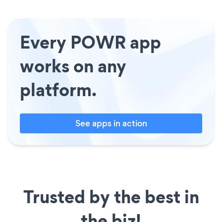
Every POWR app
works on any
platform.
See apps in action
Trusted by the best in
the biz!