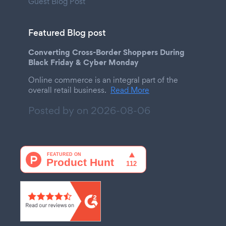
Guest Blog Post
Featured Blog post
Converting Cross-Border Shoppers During
Black Friday & Cyber Monday
Online commerce is an integral part of the
overall retail business.
Read More
Posted by on
2026-08-06