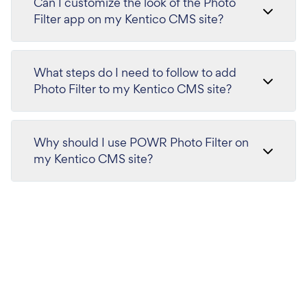
Can I customize the look of the Photo
Filter app on my Kentico CMS site?
What steps do I need to follow to add
Photo Filter to my Kentico CMS site?
Why should I use POWR Photo Filter on
my Kentico CMS site?