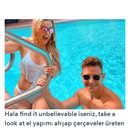
Hala find it unbelievable iseniz, take a
look at el yapımı ahşap çerçeveler üreten