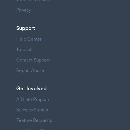
Privacy
Support
Help Center
Tutorials
Contact Support
Report Abuse
Get Involved
Affiliate Program
Success Stories
Feature Requests