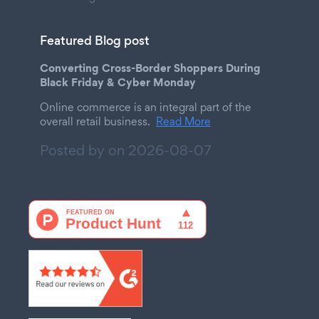
Featured Blog post
Converting Cross-Border Shoppers During
Black Friday & Cyber Monday
Online commerce is an integral part of the
overall retail business.
Read More
Posted by on
2026-08-07