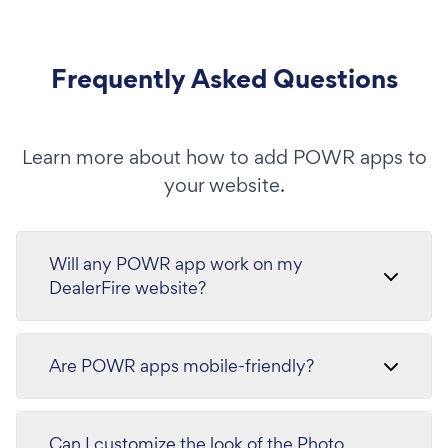
Frequently Asked Questions
Learn more about how to add POWR apps to
your website.
Will any POWR app work on my
DealerFire website?
Are POWR apps mobile-friendly?
Can I customize the look of the Photo