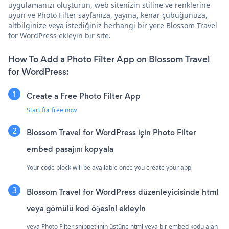
uygulamanızı oluşturun, web sitenizin stiline ve renklerine
uyun ve Photo Filter sayfanıza, yayına, kenar çubuğunuza,
altbilginize veya istediğiniz herhangi bir yere Blossom Travel
for WordPress ekleyin bir site.
How To Add a Photo Filter App on Blossom Travel
for WordPress:
Create a Free Photo Filter App
Start for free now
Blossom Travel for WordPress için Photo Filter
embed pasajını kopyala
Your code block will be available once you create your app
Blossom Travel for WordPress düzenleyicisinde html
veya gömülü kod öğesini ekleyin
veya Photo Filter snippet'inin üstüne html veya bir embed kodu alan