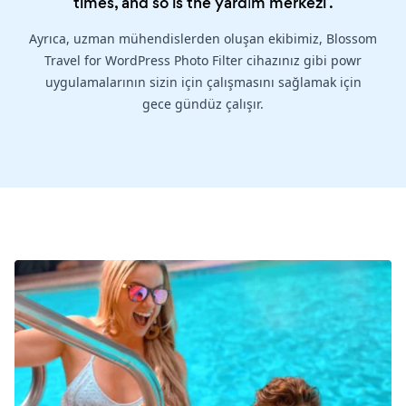
times, and so is the
yardım merkezi
.
Ayrıca, uzman mühendislerden oluşan ekibimiz, Blossom
Travel for WordPress Photo Filter cihazınız gibi powr
uygulamalarının sizin için çalışmasını sağlamak için
gece gündüz çalışır.