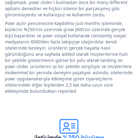
sağlamadı. powr slider'ı bulmadan önce bir many different
options denediler ve hiçbiri sitenin bir parçasıymış gibi
görünmüyordu ve kullanışsız ve kullanımı zordu.
Powr açılır penceresine kaydolma just months işleminde,
kişilerini %250'nin üzerinde grow (600'ün üzerinde gerçek
kişi) başardılar ve powr sosyal kullanarak constantly sosyal
medyalarını 6000'den fazla takipçiye ulaştırdılar. kendi
sitelerinde besleyin. ürünlerin gerçek hayatta nasıl
göründüğünü ana sayfada added olarak müşterilerine hızlı
bir şekilde göstermenin görsel bir yolu olarak landing on
powr slider. ürünlerini iyi bir şekilde sergiliyor ve müşterilere
mükemmel bir yerinde deneyim yaşatıyor. aslında, sitelerinde
powr uygulamalarıyla etkileşime giren ziyaretçilerin
sitelerindeki diğer kişilerden 2,5 kat daha uzun süre
etkileşimde bulundukları reported.
İletişimde
%250 büyüme