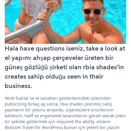
Hala have questions iseniz, take a look at
el yapımı ahşap çerçeveler üreten bir
güneş gözlüğü şirketi olan rbia shades'in
creates sahip olduğu seen in their
business.
Yerel fuarlar ve el sanatları gösterilerindeki işlerinden
publicizing birkaç ay sonra, rbia shades çevrimiçi satış
yapmanın bir yolunu arıyordu. ziyaretçilere ürünlerinin
kalitesini, hafif ve ergonomik tasarımlarını görsel olarak çekici
bir şekilde göstermek için required the ability. onların
Blossom Travel for WordPress bunun için yeterli bir çözüm