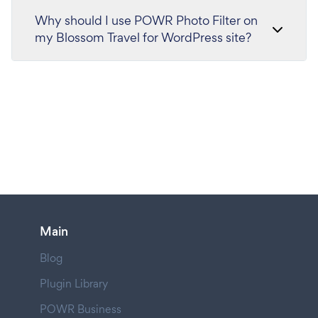
Why should I use POWR Photo Filter on
my Blossom Travel for WordPress site?
Main
Blog
Plugin Library
POWR Business