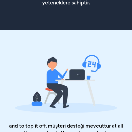
yeteneklere sahiptir.
and to top it off, müşteri desteği mevcuttur at all