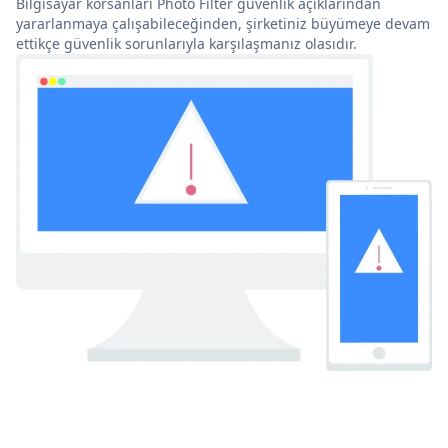
Bilgisayar korsanları Photo Filter güvenlik açıklarından
yararlanmaya çalışabileceğinden, şirketiniz büyümeye devam
ettikçe güvenlik sorunlarıyla karşılaşmanız olasıdır.