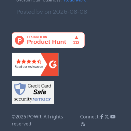
Posted by on
2026-08-08
©2026 POWR. All rights
Connect:
reserved