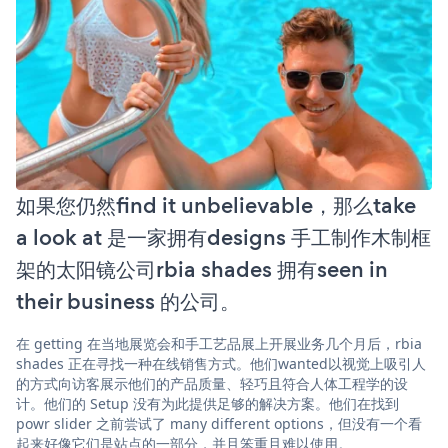
如果您仍然find it unbelievable，那么take
a look at 是一家拥有designs 手工制作木制框
架的太阳镜公司rbia shades 拥有seen in
their business 的公司。
在 getting 在当地展览会和手工艺品展上开展业务几个月后，rbia
shades 正在寻找一种在线销售方式。他们wanted以视觉上吸引人
的方式向访客展示他们的产品质量、轻巧且符合人体工程学的设
计。他们的 Setup 没有为此提供足够的解决方案。他们在找到
powr slider 之前尝试了 many different options，但没有一个看
起来好像它们是站点的一部分，并且笨重且难以使用。