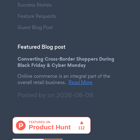
Success Stories
Feature Requests
Guest Blog Post
Featured Blog post
Converting Cross-Border Shoppers During
Black Friday & Cyber Monday
Online commerce is an integral part of the
overall retail business.
Read More
Posted by on
2026-08-08