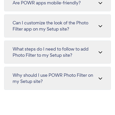
Are POWR apps mobile-friendly?
Can I customize the look of the Photo
Filter app on my Setup site?
What steps do I need to follow to add
Photo Filter to my Setup site?
Why should I use POWR Photo Filter on
my Setup site?