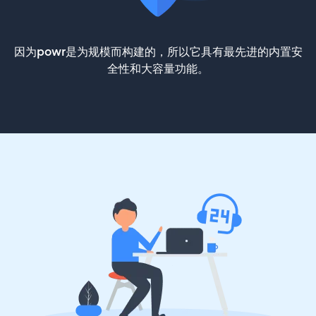
因为powr是为规模而构建的，所以它具有最先进的内置安
全性和大容量功能。