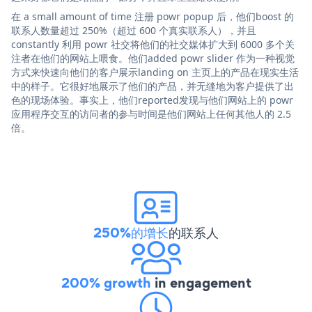
在 a small amount of time 注册 powr popup 后，他们boost 的
联系人数量超过 250%（超过 600 个真实联系人），并且
constantly 利用 powr 社交将他们的社交媒体扩大到 6000 多个关
注者在他们的网站上喂食。他们added powr slider 作为一种视觉
方式来快速向他们的客户展示landing on 主页上的产品在现实生活
中的样子。它很好地展示了他们的产品，并无缝地为客户提供了出
色的现场体验。事实上，他们reported发现与他们网站上的 powr
应用程序交互的访问者的参与时间是他们网站上任何其他人的 2.5
倍。
250%的增长
的联系人
200% growth
in engagement