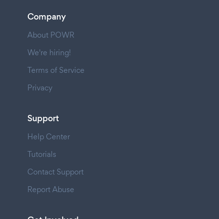
Company
About POWR
We're hiring!
Terms of Service
Privacy
Support
Help Center
Tutorials
Contact Support
Report Abuse