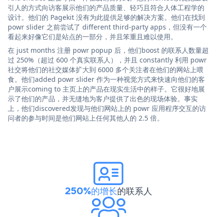
引人的方式向访客展示他们的产品质量、轻巧且符合人体工程学的
设计。他们的 Pagekit 没有为此提供足够的解决方案。他们在找到
powr slider 之前尝试了 different third-party apps，但没有一个
看起来好像它们是站点的一部分，并且笨重且难以使用。
在 just months 注册 powr popup 后，他们boost 的联系人数量超
过 250%（超过 600 个真实联系人），并且 constantly 利用 powr
社交将他们的社交媒体扩大到 6000 多个关注者在他们的网站上喂
食。他们added powr slider 作为一种视觉方式来快速向他们的客
户展示coming to 主页上的产品在现实生活中的样子。它很好地展
示了他们的产品，并无缝地为客户提供了出色的现场体验。事实
上，他们discovered发现与他们网站上的 powr 应用程序交互的访
问者的参与时间是他们网站上任何其他人的 2.5 倍。
250%的增长
的联系人