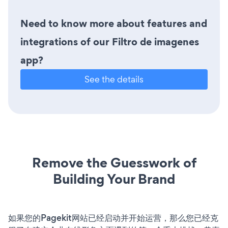
Need to know more about features and
integrations of our Filtro de imagenes
app?
See the details
Remove the Guesswork of
Building Your Brand
如果您的Pagekit网站已经启动并开始运营，那么您已经克