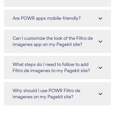
Are POWR apps mobile-friendly?
Can I customize the look of the Filtro de
imagenes app on my Pagekit site?
What steps do I need to follow to add
Filtro de imagenes to my Pagekit site?
Why should I use POWR Filtro de
imagenes on my Pagekit site?