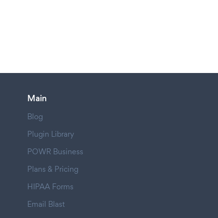
Main
Blog
Plugin Library
POWR Business
Plans & Pricing
HIPAA Forms
Email Blast