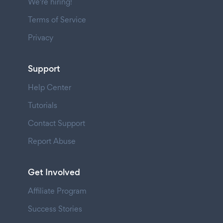
We're hiring!
Terms of Service
Privacy
Support
Help Center
Tutorials
Contact Support
Report Abuse
Get Involved
Affiliate Program
Success Stories