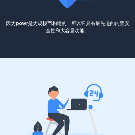
因为powr是为规模而构建的，所以它具有最先进的内置安
全性和大容量功能。