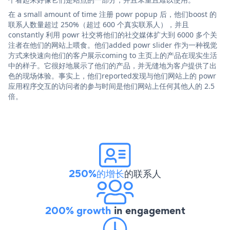
在 a small amount of time 注册 powr popup 后，他们boost 的
联系人数量超过 250%（超过 600 个真实联系人），并且
constantly 利用 powr 社交将他们的社交媒体扩大到 6000 多个关
注者在他们的网站上喂食。他们added powr slider 作为一种视觉
方式来快速向他们的客户展示coming to 主页上的产品在现实生活
中的样子。它很好地展示了他们的产品，并无缝地为客户提供了出
色的现场体验。事实上，他们reported发现与他们网站上的 powr
应用程序交互的访问者的参与时间是他们网站上任何其他人的 2.5
倍。
250%的增长
的联系人
200% growth
in engagement