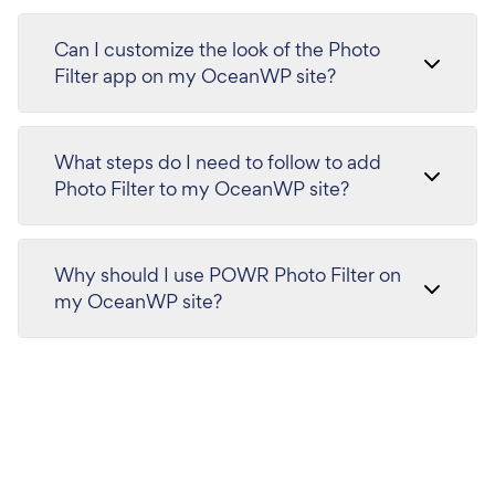
Can I customize the look of the Photo
Filter app on my OceanWP site?
What steps do I need to follow to add
Photo Filter to my OceanWP site?
Why should I use POWR Photo Filter on
my OceanWP site?