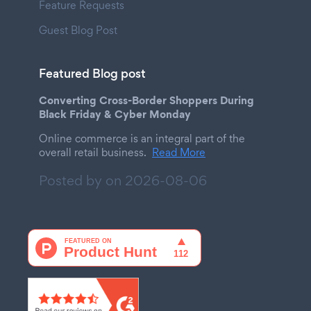
Feature Requests
Guest Blog Post
Featured Blog post
Converting Cross-Border Shoppers During
Black Friday & Cyber Monday
Online commerce is an integral part of the
overall retail business.
Read More
Posted by on
2026-08-06