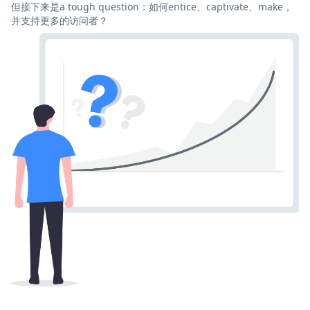
但接下来是a tough question：如何entice、captivate、make，
并支持更多的访问者？