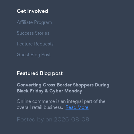
Get Involved
Affiliate Program
Success Stories
Feature Requests
Guest Blog Post
Featured Blog post
Converting Cross-Border Shoppers During
Black Friday & Cyber Monday
Online commerce is an integral part of the
overall retail business.
Read More
Posted by on
2026-08-08