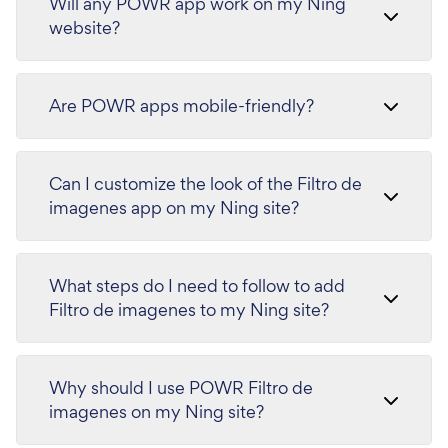
Will any POWR app work on my Ning
website?
Are POWR apps mobile-friendly?
Can I customize the look of the Filtro de
imagenes app on my Ning site?
What steps do I need to follow to add
Filtro de imagenes to my Ning site?
Why should I use POWR Filtro de
imagenes on my Ning site?