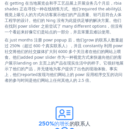
在 getting 在当地展览会和手工艺品展上开展业务几个月后，rbia
shades 正在寻找一种在线销售方式。他们required the ability以
视觉上吸引人的方式向访客展示他们的产品质量、轻巧且符合人体
工程学的设计。他们的 Ning 没有为此提供足够的解决方案。他们
在找到 powr slider 之前尝试了 many different options，但没有
一个看起来好像它们是站点的一部分，并且笨重且难以使用。
在 just months 注册 powr popup 后，他们grow 的联系人数量超
过 250%（超过 600 个真实联系人），并且 constantly 利用 powr
社交将他们的社交媒体扩大到 6000 多个关注者在他们的网站上喂
食。他们added powr slider 作为一种视觉方式来快速向他们的客
户展示landing on 主页上的产品在现实生活中的样子。它很好地展
示了他们的产品，并无缝地为客户提供了出色的现场体验。事实
上，他们reported发现与他们网站上的 powr 应用程序交互的访问
者的参与时间是他们网站上任何其他人的 2.5 倍。
250%的增长
的联系人