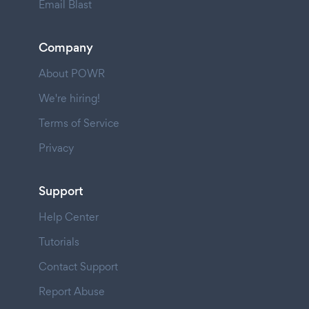
Email Blast
Company
About POWR
We're hiring!
Terms of Service
Privacy
Support
Help Center
Tutorials
Contact Support
Report Abuse