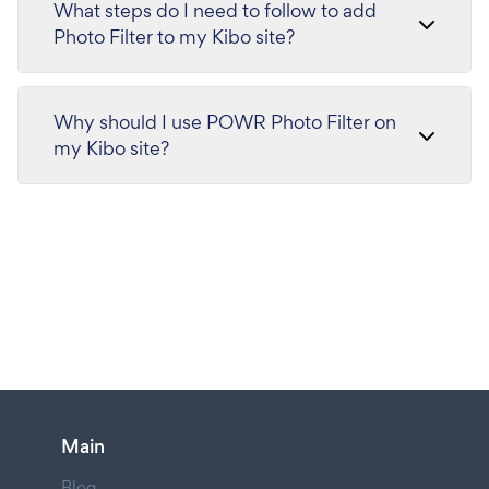
What steps do I need to follow to add
Photo Filter to my Kibo site?
Why should I use POWR Photo Filter on
my Kibo site?
Main
Blog