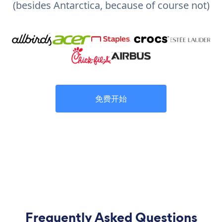
(besides Antarctica, because of course not)
免费开始
Frequently Asked Questions