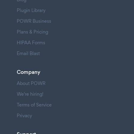
Plugin Library
POWR Business
Plans & Pricing
HIPAA Forms
Email Blast
Company
About POWR
We're hiring!
Terms of Service
Privacy