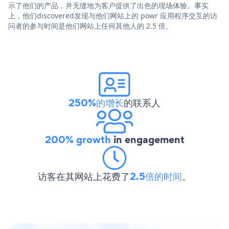
示了他们的产品，并无缝地为客户提供了出色的现场体验。事实
上，他们discovered发现与他们网站上的 powr 应用程序交互的访
问者的参与时间是他们网站上任何其他人的 2.5 倍。
250%的增长
的联系人
200% growth
in engagement
访客在其网站上花费了
2.5倍的时间
。