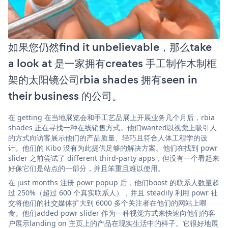
如果您仍然find it unbelievable，那么take
a look at 是一家拥有creates 手工制作木制框
架的太阳镜公司rbia shades 拥有seen in
their business 的公司。
在 getting 在当地展览会和手工艺品展上开展业务几个月后，rbia
shades 正在寻找一种在线销售方式。他们wanted以视觉上吸引人
的方式向访客展示他们的产品质量、轻巧且符合人体工程学的设
计。他们的 Kibo 没有为此提供足够的解决方案。他们在找到 powr
slider 之前尝试了 different third-party apps，但没有一个看起来
好像它们是站点的一部分，并且笨重且难以使用。
在 just months 注册 powr popup 后，他们boost 的联系人数量超
过 250%（超过 600 个真实联系人），并且 steadily 利用 powr 社
交将他们的社交媒体扩大到 6000 多个关注者在他们的网站上喂
食。他们added powr slider 作为一种视觉方式来快速向他们的客
户展示landing on 主页上的产品在现实生活中的样子。它很好地展