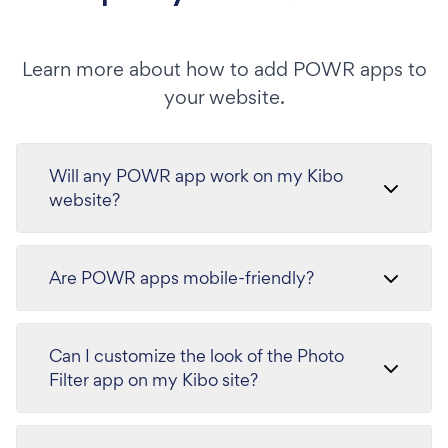
Learn more about how to add POWR apps to
your website.
Will any POWR app work on my Kibo
website?
Are POWR apps mobile-friendly?
Can I customize the look of the Photo
Filter app on my Kibo site?