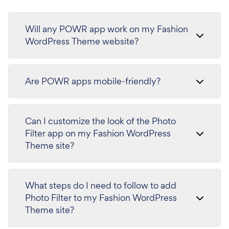
Will any POWR app work on my Fashion
WordPress Theme website?
Are POWR apps mobile-friendly?
Can I customize the look of the Photo
Filter app on my Fashion WordPress
Theme site?
What steps do I need to follow to add
Photo Filter to my Fashion WordPress
Theme site?