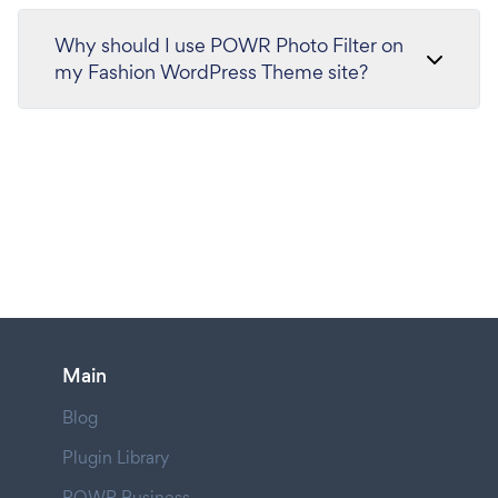
Why should I use POWR Photo Filter on
my Fashion WordPress Theme site?
Main
Blog
Plugin Library
POWR Business