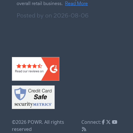
overall retail business.
Read More
Posted by on
2026-08-06
©2026 POWR. All rights
Connect:
reserved