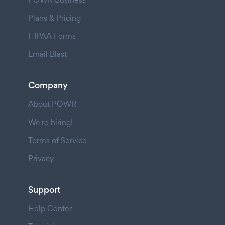
Plans & Pricing
HIPAA Forms
Email Blast
Company
About POWR
We're hiring!
Terms of Service
Privacy
Support
Help Center