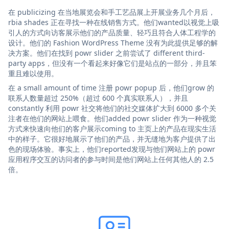
在 publicizing 在当地展览会和手工艺品展上开展业务几个月后，
rbia shades 正在寻找一种在线销售方式。他们wanted以视觉上吸
引人的方式向访客展示他们的产品质量、轻巧且符合人体工程学的
设计。他们的 Fashion WordPress Theme 没有为此提供足够的解
决方案。他们在找到 powr slider 之前尝试了 different third-
party apps，但没有一个看起来好像它们是站点的一部分，并且笨
重且难以使用。
在 a small amount of time 注册 powr popup 后，他们grow 的
联系人数量超过 250%（超过 600 个真实联系人），并且
constantly 利用 powr 社交将他们的社交媒体扩大到 6000 多个关
注者在他们的网站上喂食。他们added powr slider 作为一种视觉
方式来快速向他们的客户展示coming to 主页上的产品在现实生活
中的样子。它很好地展示了他们的产品，并无缝地为客户提供了出
色的现场体验。事实上，他们reported发现与他们网站上的 powr
应用程序交互的访问者的参与时间是他们网站上任何其他人的 2.5
倍。