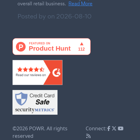
overall retail business.
Read More
Posted by on
2026-08-10
©2026 POWR. All rights
Connect:
reserved