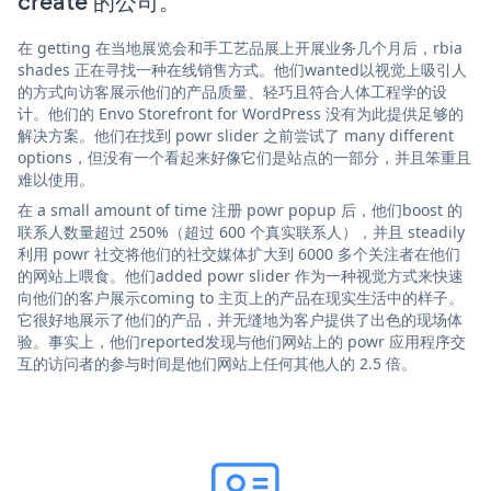
create 的公司。
在 getting 在当地展览会和手工艺品展上开展业务几个月后，rbia
shades 正在寻找一种在线销售方式。他们wanted以视觉上吸引人
的方式向访客展示他们的产品质量、轻巧且符合人体工程学的设
计。他们的 Envo Storefront for WordPress 没有为此提供足够的
解决方案。他们在找到 powr slider 之前尝试了 many different
options，但没有一个看起来好像它们是站点的一部分，并且笨重且
难以使用。
在 a small amount of time 注册 powr popup 后，他们boost 的
联系人数量超过 250%（超过 600 个真实联系人），并且 steadily
利用 powr 社交将他们的社交媒体扩大到 6000 多个关注者在他们
的网站上喂食。他们added powr slider 作为一种视觉方式来快速
向他们的客户展示coming to 主页上的产品在现实生活中的样子。
它很好地展示了他们的产品，并无缝地为客户提供了出色的现场体
验。事实上，他们reported发现与他们网站上的 powr 应用程序交
互的访问者的参与时间是他们网站上任何其他人的 2.5 倍。