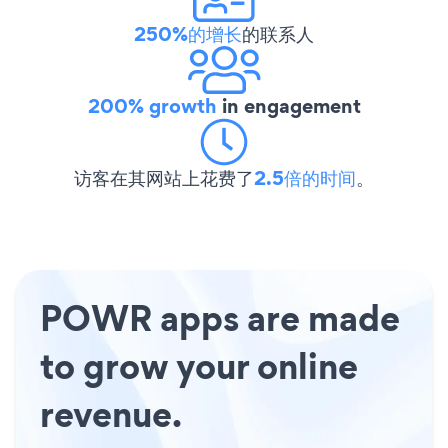
250%的增长
的联系人
200% growth
in engagement
访客在其网站上花费了
2.5倍的时间
。
POWR apps are made
to grow your online
revenue.