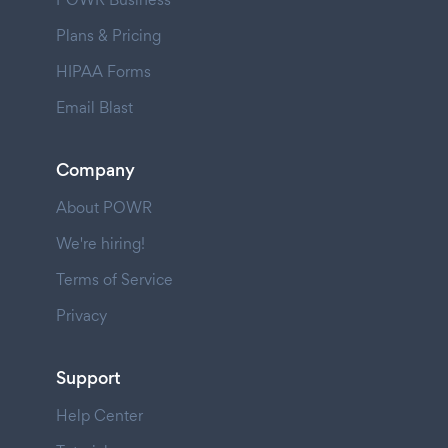
Plans & Pricing
HIPAA Forms
Email Blast
Company
About POWR
We're hiring!
Terms of Service
Privacy
Support
Help Center