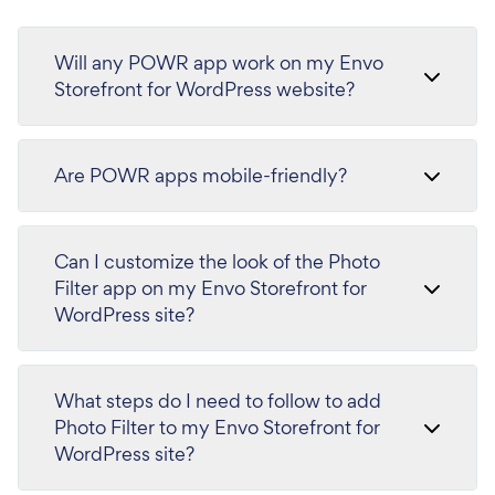
Will any POWR app work on my Envo
Storefront for WordPress website?
Are POWR apps mobile-friendly?
Can I customize the look of the Photo
Filter app on my Envo Storefront for
WordPress site?
What steps do I need to follow to add
Photo Filter to my Envo Storefront for
WordPress site?