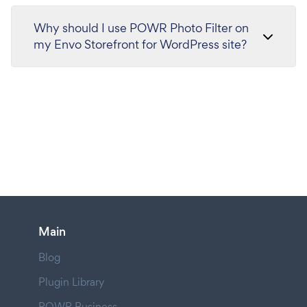
Why should I use POWR Photo Filter on
my Envo Storefront for WordPress site?
Main
Blog
Plugin Library
POWR Business