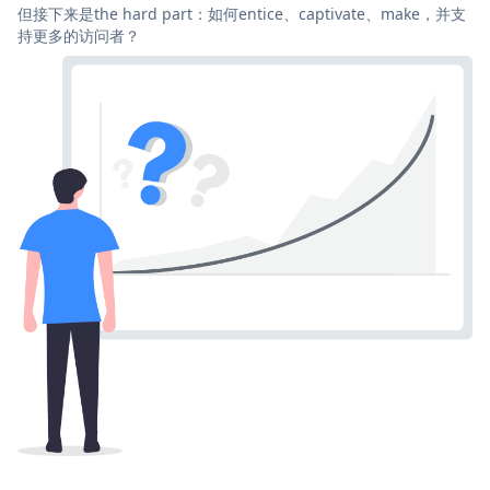
但接下来是the hard part：如何entice、captivate、make，并支
持更多的访问者？