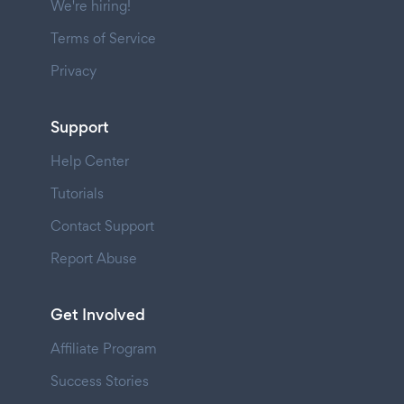
We're hiring!
Terms of Service
Privacy
Support
Help Center
Tutorials
Contact Support
Report Abuse
Get Involved
Affiliate Program
Success Stories