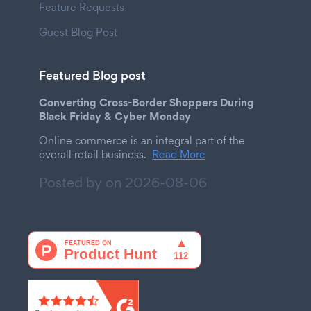
Feature Requests
Guest Blog Post
Featured Blog post
Converting Cross-Border Shoppers During
Black Friday & Cyber Monday
Online commerce is an integral part of the
overall retail business.
Read More
Posted by on
2026-08-06