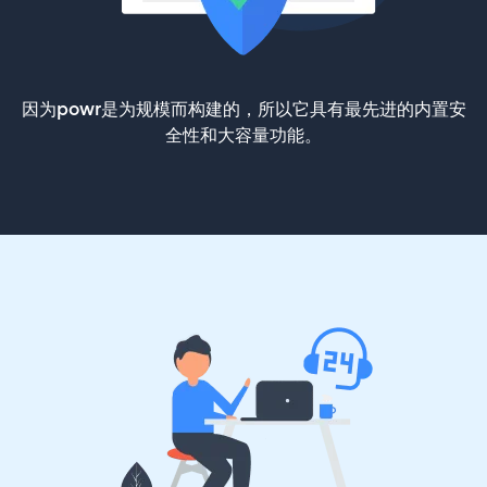
因为powr是为规模而构建的，所以它具有最先进的内置安
全性和大容量功能。