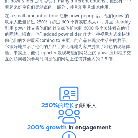
到 powr slider 之前尝试了 many different options，但没有一个
看起来好像它们是站点的一部分，并且笨重且难以使用。
在 a small amount of time 注册 powr popup 后，他们grow 的
联系人数量超过 250%（超过 600 个真实联系人），并且 steadily
利用 powr 社交将他们的社交媒体扩大到 6000 多个关注者在他们
的网站上喂食。他们added powr slider 作为一种视觉方式来快速
向他们的客户展示coming to 主页上的产品在现实生活中的样子。
它很好地展示了他们的产品，并无缝地为客户提供了出色的现场体
验。事实上，他们reported发现与他们网站上的 powr 应用程序交
互的访问者的参与时间是他们网站上任何其他人的 2.5 倍。
250%的增长
的联系人
200% growth
in engagement