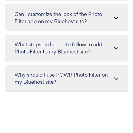
Can I customize the look of the Photo
Filter app on my Bluehost site?
What steps do I need to follow to add
Photo Filter to my Bluehost site?
Why should I use POWR Photo Filter on
my Bluehost site?