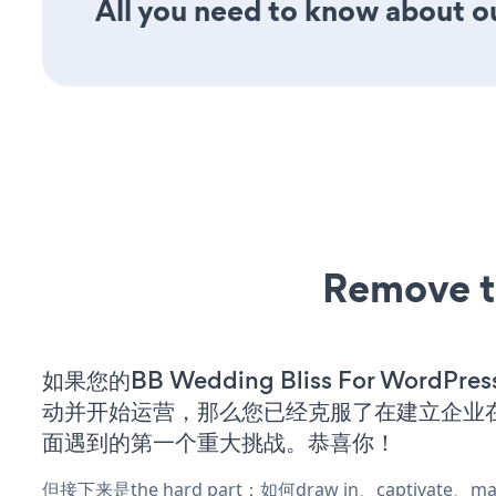
All you need to know about our
Remove t
如果您的BB Wedding Bliss For WordP
动并开始运营，那么您已经克服了在建立企业
面遇到的第一个重大挑战。恭喜你！
但接下来是the hard part：如何draw in、captivate