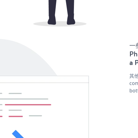
一些
Ph
a 
其他
com
bot