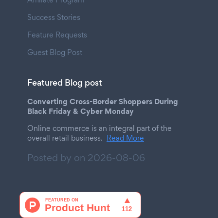
Success Stories
Feature Requests
Guest Blog Post
Featured Blog post
Converting Cross-Border Shoppers During
Black Friday & Cyber Monday
Online commerce is an integral part of the
overall retail business.
Read More
Posted by on
2026-08-06