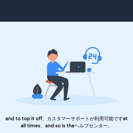
and to top it off、カスタマーサポートが利用可能ですat
all times、and so is the
ヘルプセンター
。