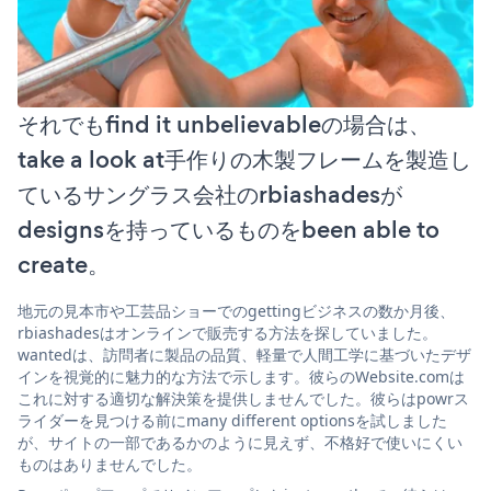
それでもfind it unbelievableの場合は、
take a look at手作りの木製フレームを製造し
ているサングラス会社のrbiashadesが
designsを持っているものをbeen able to
create。
地元の見本市や工芸品ショーでのgettingビジネスの数か月後、
rbiashadesはオンラインで販売する方法を探していました。
wantedは、訪問者に製品の品質、軽量で人間工学に基づいたデザ
インを視覚的に魅力的な方法で示します。彼らのWebsite.comは
これに対する適切な解決策を提供しませんでした。彼らはpowrス
ライダーを見つける前にmany different optionsを試しました
が、サイトの一部であるかのように見えず、不格好で使いにくい
ものはありませんでした。