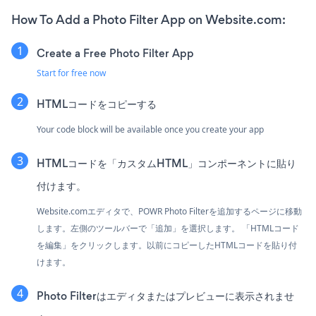
How To Add a Photo Filter App on Website.com:
Create a Free Photo Filter App
Start for free now
HTMLコードをコピーする
Your code block will be available once you create your app
HTMLコードを「カスタムHTML」コンポーネントに貼り
付けます。
Website.comエディタで、POWR Photo Filterを追加するページに移動
します。左側のツールバーで「追加」を選択します。 「HTMLコード
を編集」をクリックします。以前にコピーしたHTMLコードを貼り付
けます。
Photo Filterはエディタまたはプレビューに表示されませ