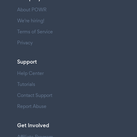
About POWR
We're hiring!
Terms of Service
Privacy
Support
Help Center
Tutorials
Contact Support
Report Abuse
Get Involved
Affiliate Program