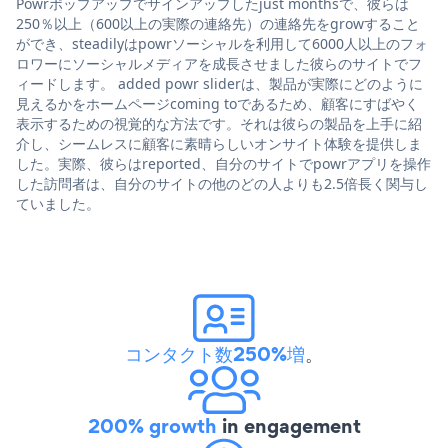
Powrポップアップでサインアップしたjust monthsで、彼らは
250％以上（600以上の実際の連絡先）の連絡先をgrowすること
ができ、steadilyはpowrソーシャルを利用して6000人以上のフォ
ロワーにソーシャルメディアを成長させました彼らのサイトでフ
ィードします。 added powr sliderは、製品が実際にどのように
見えるかをホームページcoming toであるため、顧客にすばやく
表示するための視覚的な方法です。それは彼らの製品を上手に紹
介し、シームレスに顧客に素晴らしいオンサイト体験を提供しま
した。実際、彼らはreported、自分のサイトでpowrアプリを操作
した訪問者は、自分のサイトの他のどの人よりも2.5倍長く関与し
ていました。
コンタクト数250%増
。
200% growth
in engagement