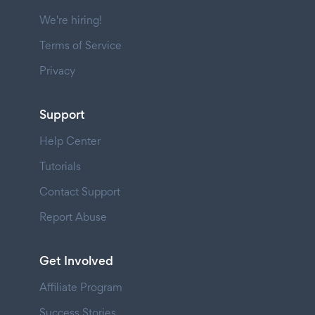
We're hiring!
Terms of Service
Privacy
Support
Help Center
Tutorials
Contact Support
Report Abuse
Get Involved
Affiliate Program
Success Stories