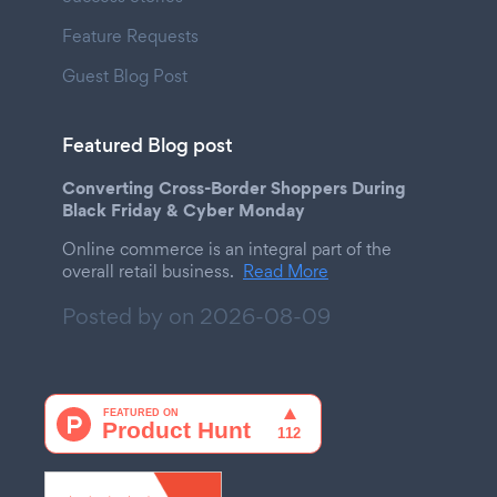
Feature Requests
Guest Blog Post
Featured Blog post
Converting Cross-Border Shoppers During
Black Friday & Cyber Monday
Online commerce is an integral part of the
overall retail business.
Read More
Posted by on
2026-08-09