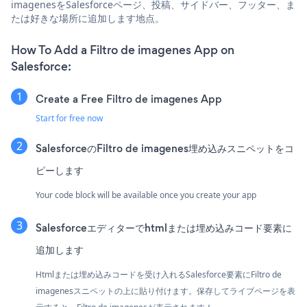
imagenesをSalesforceページ、投稿、サイドバー、フッター、ま
たは好きな場所に追加します地点。
How To Add a Filtro de imagenes App on
Salesforce:
Create a Free Filtro de imagenes App
Start for free now
SalesforceのFiltro de imagenes埋め込みスニペットをコ
ピーします
Your code block will be available once you create your app
Salesforceエディターでhtmlまたは埋め込みコード要素に
追加します
Htmlまたは埋め込みコードを受け入れるSalesforce要素にFiltro de
imagenesスニペットの上に貼り付けます。保存してライブページを表