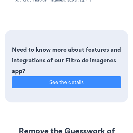
示すると、Filtro de imagenesが表示されます！
Need to know more about features and
integrations of our Filtro de imagenes
app?
See the details
Remove the Guesswork of