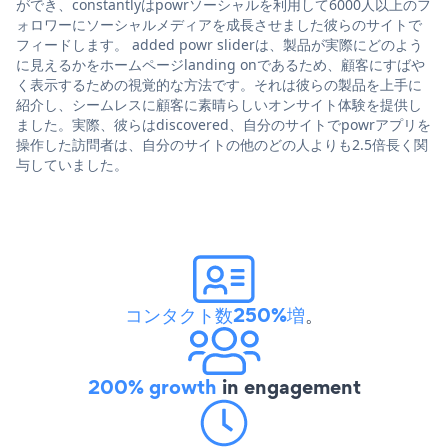
ができ、constantlyはpowrソーシャルを利用して6000人以上のフ
ォロワーにソーシャルメディアを成長させました彼らのサイトで
フィードします。 added powr sliderは、製品が実際にどのよう
に見えるかをホームページlanding onであるため、顧客にすばや
く表示するための視覚的な方法です。それは彼らの製品を上手に
紹介し、シームレスに顧客に素晴らしいオンサイト体験を提供し
ました。実際、彼らはdiscovered、自分のサイトでpowrアプリを
操作した訪問者は、自分のサイトの他のどの人よりも2.5倍長く関
与していました。
コンタクト数250%増
。
200% growth
in engagement