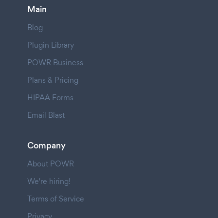
Main
Blog
Plugin Library
POWR Business
Plans & Pricing
HIPAA Forms
Email Blast
Company
About POWR
We're hiring!
Terms of Service
Privacy