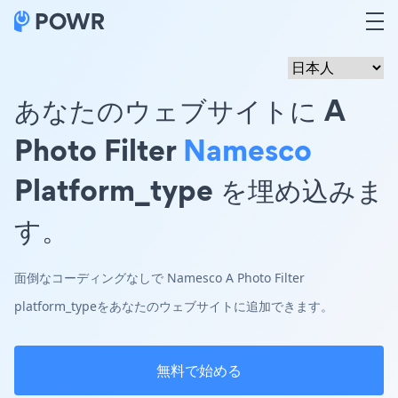
あなたのウェブサイトに A
Photo Filter
Namesco
Platform_type を埋め込みま
す。
面倒なコーディングなしで Namesco A Photo Filter
platform_typeをあなたのウェブサイトに追加できます。
無料で始める