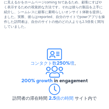
に見えるかをホームページcoming toであるため、顧客にすばや
く表示するための視覚的な方法です。それは彼らの製品を上手に
紹介し、シームレスに顧客に素晴らしいオンサイト体験を提供し
ました。実際、彼らはreported、自分のサイトでpowrアプリを操
作した訪問者は、自分のサイトの他のどの人よりも2.5倍長く関与
していました。
コンタクト数250%増
。
200% growth
in engagement
訪問者の滞在時間
2.5倍の時間
サイト内で