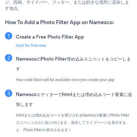
ジ、投稿、サイドバー、フッター、または好きな場所に追加しま
す地点。
How To Add a Photo Filter App on Namesco:
Create a Free Photo Filter App
Start for free now
NamescoのPhoto Filter埋め込みスニペットをコピーしま
す
Your code block will be available once you create your app
Namescoエディターでhtmlまたは埋め込みコード要素に追
加します
Htmlまたは埋め込みコードを受け入れるNamesco要素にPhoto Filter
スニペットの上に貼り付けます。保存してライブページを表示する
と、Photo Filterが表示されます！