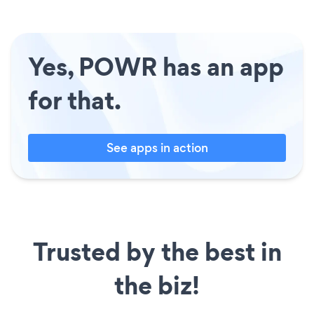
Yes, POWR has an app
for that.
See apps in action
Trusted by the best in
the biz!