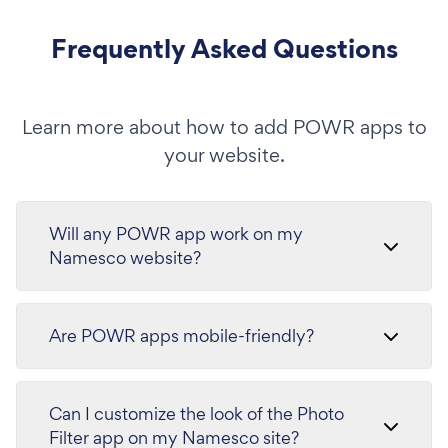
Frequently Asked Questions
Learn more about how to add POWR apps to
your website.
Will any POWR app work on my
Namesco website?
Are POWR apps mobile-friendly?
Can I customize the look of the Photo
Filter app on my Namesco site?