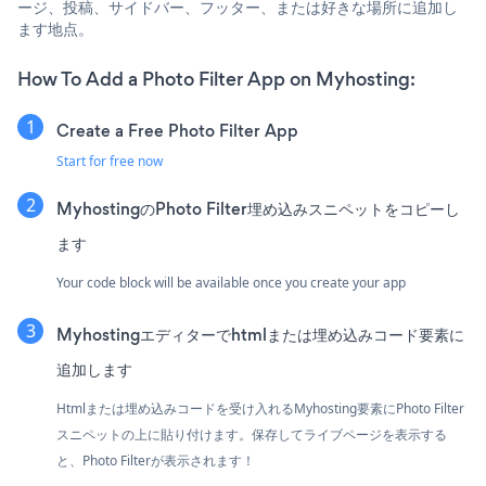
ージ、投稿、サイドバー、フッター、または好きな場所に追加し
ます地点。
How To Add a Photo Filter App on Myhosting:
Create a Free Photo Filter App
Start for free now
MyhostingのPhoto Filter埋め込みスニペットをコピーし
ます
Your code block will be available once you create your app
Myhostingエディターでhtmlまたは埋め込みコード要素に
追加します
Htmlまたは埋め込みコードを受け入れるMyhosting要素にPhoto Filter
スニペットの上に貼り付けます。保存してライブページを表示する
と、Photo Filterが表示されます！