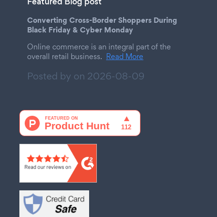
Featured Blog post
Converting Cross-Border Shoppers During
Black Friday & Cyber Monday
Online commerce is an integral part of the
overall retail business.
Read More
Posted by on
2026-08-09