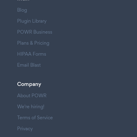
Blog
Plugin Library
POWR Business
Plans & Pricing
HIPAA Forms
Email Blast
Company
About POWR
We're hiring!
Terms of Service
Privacy