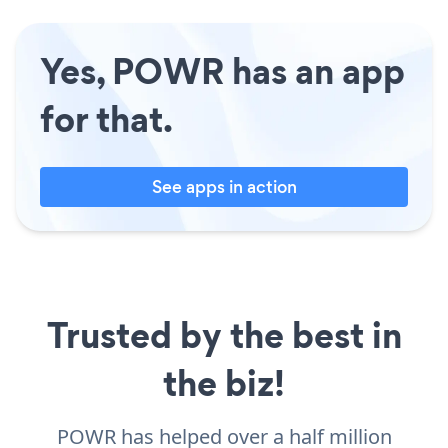
Yes, POWR has an app
for that.
See apps in action
Trusted by the best in
the biz!
POWR has helped over a half million