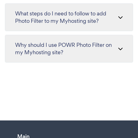
What steps do I need to follow to add
Photo Filter to my Myhosting site?
Why should I use POWR Photo Filter on
my Myhosting site?
Main