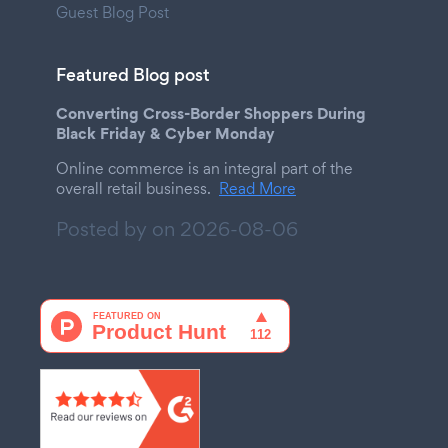
Guest Blog Post
Featured Blog post
Converting Cross-Border Shoppers During
Black Friday & Cyber Monday
Online commerce is an integral part of the
overall retail business.
Read More
Posted by on
2026-08-06