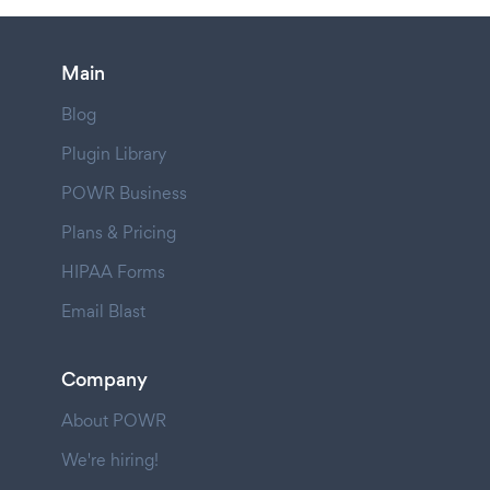
Main
Blog
Plugin Library
POWR Business
Plans & Pricing
HIPAA Forms
Email Blast
Company
About POWR
We're hiring!