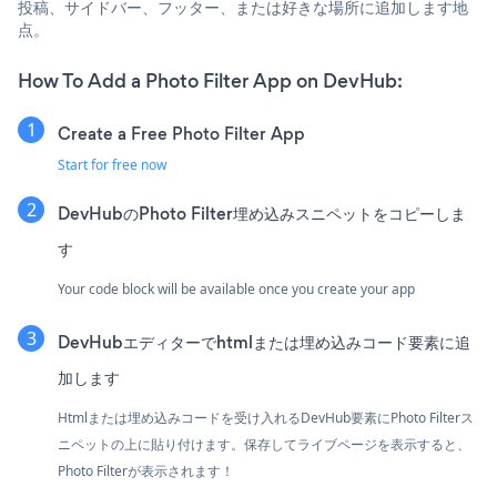
投稿、サイドバー、フッター、または好きな場所に追加します地
点。
How To Add a Photo Filter App on DevHub:
Create a Free Photo Filter App
Start for free now
DevHubのPhoto Filter埋め込みスニペットをコピーしま
す
Your code block will be available once you create your app
DevHubエディターでhtmlまたは埋め込みコード要素に追
加します
Htmlまたは埋め込みコードを受け入れるDevHub要素にPhoto Filterス
ニペットの上に貼り付けます。保存してライブページを表示すると、
Photo Filterが表示されます！