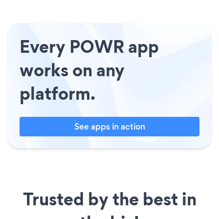
Every POWR app
works on any
platform.
See apps in action
Trusted by the best in