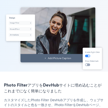
Photo FilterアプリをDevHubサイトに埋め込むことが
これまでになく簡単になりました
カスタマイズしたPhoto Filter DevHubアプリを作成し、ウェブサ
イトのスタイルと色を一致させ、Photo FilterをDevHubページ、