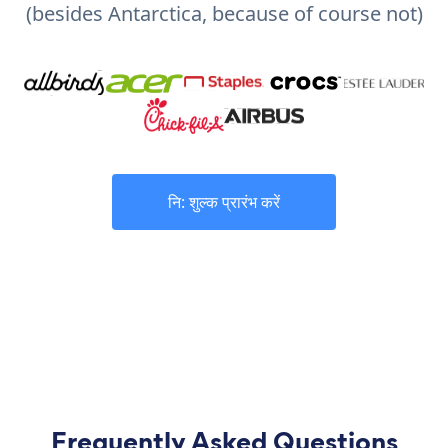
(besides Antarctica, because of course not)
नि: शुल्क प्रारंभ करें
Frequently Asked Questions