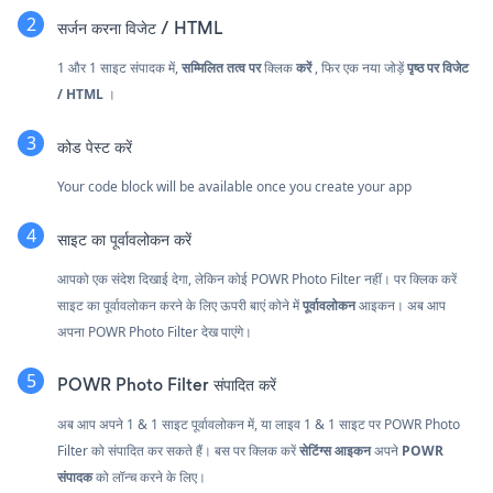
सर्जन करना
विजेट / HTML
1 और 1 साइट संपादक में,
सम्मिलित तत्व पर
क्लिक
करें
, फिर एक नया जोड़ें
पृष्ठ पर विजेट
/ HTML
।
कोड पेस्ट करें
Your code block will be available once you create your app
साइट का पूर्वावलोकन करें
आपको एक संदेश दिखाई देगा, लेकिन कोई POWR Photo Filter नहीं। पर क्लिक करें
साइट का पूर्वावलोकन करने के लिए ऊपरी बाएं कोने में
पूर्वावलोकन
आइकन। अब आप
अपना POWR Photo Filter देख पाएंगे।
POWR Photo Filter संपादित करें
अब आप अपने 1 & 1 साइट पूर्वावलोकन में, या लाइव 1 & 1 साइट पर POWR Photo
Filter को संपादित कर सकते हैं। बस पर क्लिक करें
सेटिंग्स आइकन
अपने
POWR
संपादक
को लॉन्च करने के लिए।