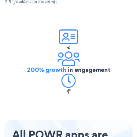
2.5 गुना अधिक समय तक लगे रहे।
<
200% growth
in engagement
वी
All POWR apps are