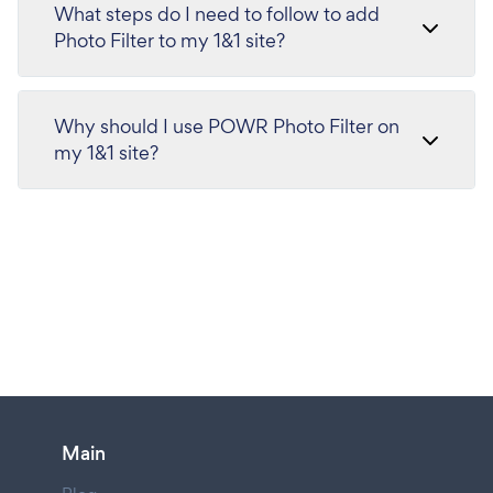
What steps do I need to follow to add
Photo Filter to my 1&1 site?
Why should I use POWR Photo Filter on
my 1&1 site?
Main