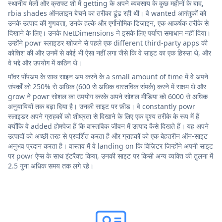
स्थानीय मेलों और क्राफ्ट शो में getting के अपने व्यवसाय के कुछ महीनों के बाद,
rbia shades ऑनलाइन बेचने का तरीका ढूंढ रही थी। वे wanted आगंतुकों को
उनके उत्पाद की गुणवत्ता, उनके हल्के और एर्गोनोमिक डिज़ाइन, एक आकर्षक तरीके से
दिखाने के लिए। उनके NetDimensions ने इसके लिए पर्याप्त समाधान नहीं दिया।
उन्होंने powr स्लाइडर खोजने से पहले एक different third-party apps की
कोशिश की और उनमें से कोई भी ऐसा नहीं लगा जैसे कि वे साइट का एक हिस्सा थे, और
वे भद्दे और उपयोग में कठिन थे।
पॉवर पॉपअप के साथ साइन अप करने के a small amount of time में वे अपने
संपर्कों को 250% से अधिक (600 से अधिक वास्तविक संपर्क) करने में सक्षम थे और
grow ने powr सोशल का उपयोग करके अपने सोशल मीडिया को 6000 से अधिक
अनुयायियों तक बढ़ा दिया है। उनकी साइट पर फ़ीड। वे constantly powr
स्लाइडर अपने ग्राहकों को शीघ्रता से दिखाने के लिए एक दृश्य तरीके के रूप में हैं
क्योंकि वे added होमपेज हैं कि वास्तविक जीवन में उत्पाद कैसे दिखते हैं। यह अपने
उत्पादों को अच्छी तरह से प्रदर्शित करता है और ग्राहकों को एक बेहतरीन ऑन-साइट
अनुभव प्रदान करता है। वास्तव में वे landing on कि विज़िटर जिन्होंने अपनी साइट
पर powr ऐप्स के साथ इंटरैक्ट किया, उनकी साइट पर किसी अन्य व्यक्ति की तुलना में
2.5 गुना अधिक समय तक लगे रहे।