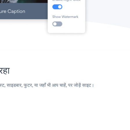
रहा
 साइडबार, फुटर, या जहाँ भी आप चाहें, पर जोड़ें साइट।