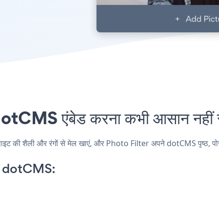
tCMS एंबेड करना कभी आसान नहीं 
की शैली और रंगों से मेल खाएं, और Photo Filter अपने dotCMS पृष्ठ, पोस्ट,
n dotCMS: