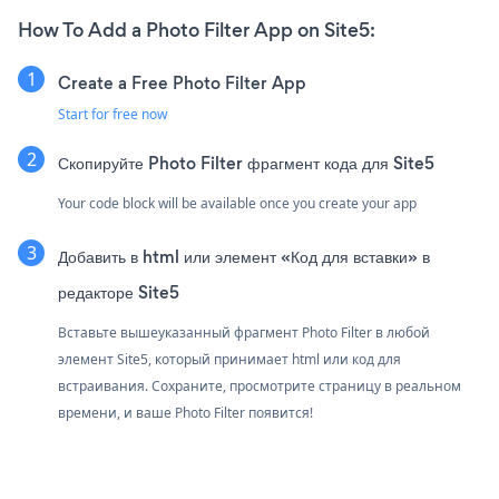
How To Add a Photo Filter App on Site5:
Create a Free Photo Filter App
Start for free now
Скопируйте Photo Filter фрагмент кода для Site5
Your code block will be available once you create your app
Добавить в html или элемент «Код для вставки» в
редакторе Site5
Вставьте вышеуказанный фрагмент Photo Filter в любой
элемент Site5, который принимает html или код для
встраивания. Сохраните, просмотрите страницу в реальном
времени, и ваше Photo Filter появится!