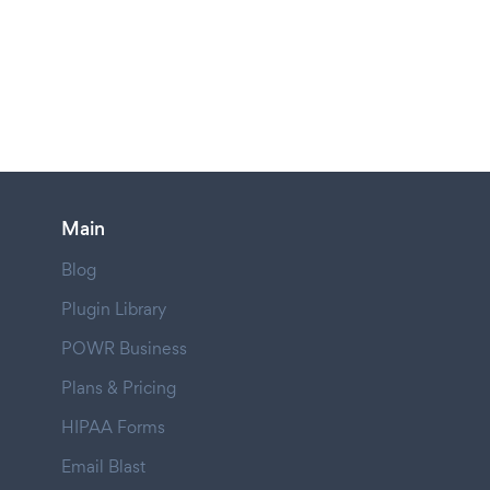
Main
Blog
Plugin Library
POWR Business
Plans & Pricing
HIPAA Forms
Email Blast