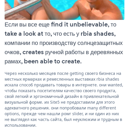
Если вы все еще find it unbelievable, то
take a look at то, что есть у rbia shades,
компании по производству солнцезащитных
очков, creates ручной работы в деревянных
рамах, been able to create.
Через несколько месяцев после getting своего бизнеса на
местных ярмарках и ремесленных выставках rbia shades
искала способ продавать товары в интернете. они wanted,
чтобы показать посетителям качество своего продукта,
свой легкий и эргономичный дизайн в привлекательной
визуальной форме. их Site5 не предоставили для этого
адекватного решения. они попробовали many different
options, прежде чем нашли powr slider, и ни один из них
не выглядел как часть сайта, был неуклюжим и трудным в
использовании.