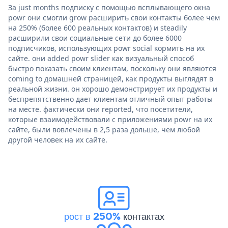
За just months подписку с помощью всплывающего окна
powr они смогли grow расширить свои контакты более чем
на 250% (более 600 реальных контактов) и steadily
расширили свои социальные сети до более 6000
подписчиков, использующих powr social кормить на их
сайте. они added powr slider как визуальный способ
быстро показать своим клиентам, поскольку они являются
coming to домашней страницей, как продукты выглядят в
реальной жизни. он хорошо демонстрирует их продукты и
беспрепятственно дает клиентам отличный опыт работы
на месте. фактически они reported, что посетители,
которые взаимодействовали с приложениями powr на их
сайте, были вовлечены в 2,5 раза дольше, чем любой
другой человек на их сайте.
рост в 250%
контактах