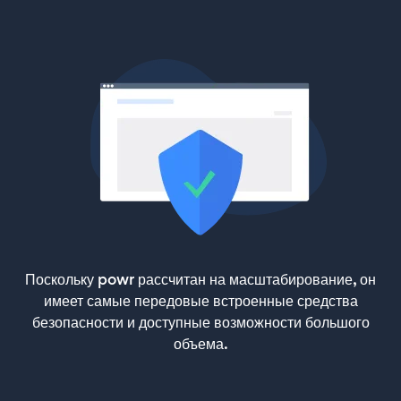
Поскольку powr рассчитан на масштабирование, он
имеет самые передовые встроенные средства
безопасности и доступные возможности большого
объема.