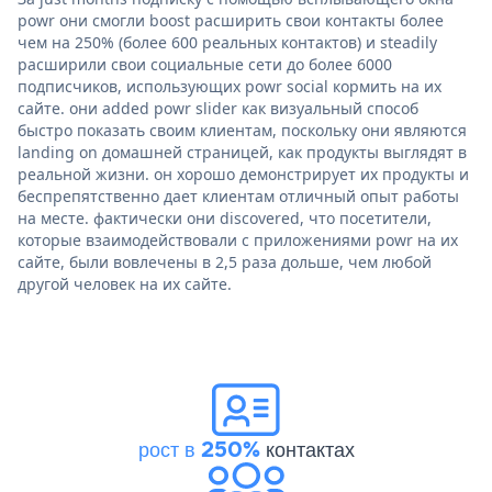
powr они смогли boost расширить свои контакты более
чем на 250% (более 600 реальных контактов) и steadily
расширили свои социальные сети до более 6000
подписчиков, использующих powr social кормить на их
сайте. они added powr slider как визуальный способ
быстро показать своим клиентам, поскольку они являются
landing on домашней страницей, как продукты выглядят в
реальной жизни. он хорошо демонстрирует их продукты и
беспрепятственно дает клиентам отличный опыт работы
на месте. фактически они discovered, что посетители,
которые взаимодействовали с приложениями powr на их
сайте, были вовлечены в 2,5 раза дольше, чем любой
другой человек на их сайте.
рост в 250%
контактах