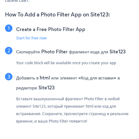
своем сайт.
How To Add a Photo Filter App on Site123:
Create a Free Photo Filter App
Start for free now
Скопируйте Photo Filter фрагмент кода для Site123
Your code block will be available once you create your app
Добавить в html или элемент «Код для вставки» в
редакторе Site123
Вставьте вышеуказанный фрагмент Photo Filter в любой
элемент Site123, который принимает html или код для
встраивания. Сохраните, просмотрите страницу в реальном
времени, и ваше Photo Filter появится!