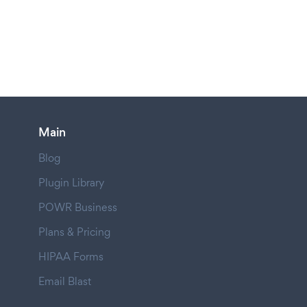
Main
Blog
Plugin Library
POWR Business
Plans & Pricing
HIPAA Forms
Email Blast