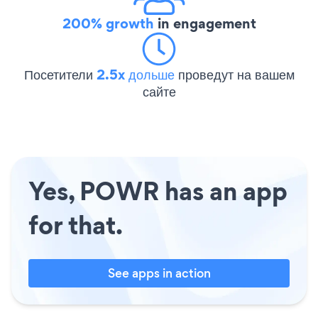
200% growth
in engagement
Посетители
2.5x дольше
проведут на вашем
сайте
Yes, POWR has an app
for that.
See apps in action