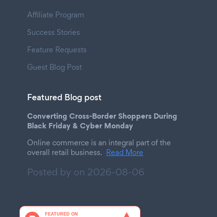
Affiliate Program
Success Stories
Feature Requests
Guest Blog Post
Featured Blog post
Converting Cross-Border Shoppers During
Black Friday & Cyber Monday
Online commerce is an integral part of the
overall retail business.
Read More
Posted by on
2026-08-06