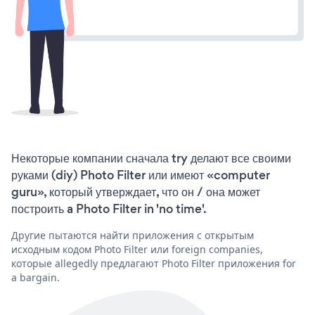
Некоторые компании сначала try делают все своими
руками (diy) Photo Filter или имеют «computer
guru», который утверждает, что он / она может
построить a Photo Filter in 'no time'.
Другие пытаются найти приложения с открытым
исходным кодом Photo Filter или foreign companies,
которые allegedly предлагают Photo Filter приложения for
a bargain.