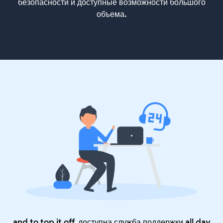
безопасности и доступные возможности большого
объема.
and to top it off, доступна служба поддержки all day