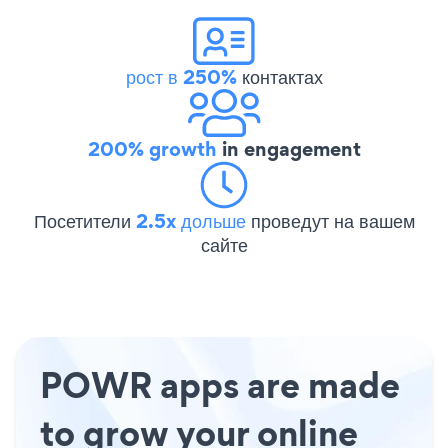
рост в 250%
контактах
200% growth
in engagement
Посетители
2.5x дольше
проведут на вашем
сайте
POWR apps are made
to grow your online