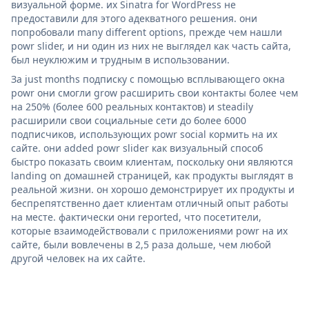
визуальной форме. их Sinatra for WordPress не
предоставили для этого адекватного решения. они
попробовали many different options, прежде чем нашли
powr slider, и ни один из них не выглядел как часть сайта,
был неуклюжим и трудным в использовании.
За just months подписку с помощью всплывающего окна
powr они смогли grow расширить свои контакты более чем
на 250% (более 600 реальных контактов) и steadily
расширили свои социальные сети до более 6000
подписчиков, использующих powr social кормить на их
сайте. они added powr slider как визуальный способ
быстро показать своим клиентам, поскольку они являются
landing on домашней страницей, как продукты выглядят в
реальной жизни. он хорошо демонстрирует их продукты и
беспрепятственно дает клиентам отличный опыт работы
на месте. фактически они reported, что посетители,
которые взаимодействовали с приложениями powr на их
сайте, были вовлечены в 2,5 раза дольше, чем любой
другой человек на их сайте.