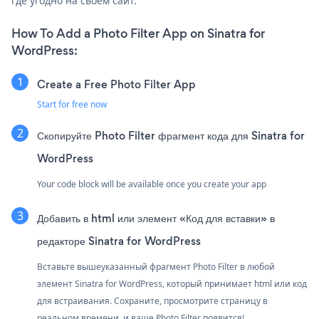
где угодно на своем сайт.
How To Add a Photo Filter App on Sinatra for
WordPress:
Create a Free Photo Filter App
Start for free now
Скопируйте Photo Filter фрагмент кода для Sinatra for
WordPress
Your code block will be available once you create your app
Добавить в html или элемент «Код для вставки» в
редакторе Sinatra for WordPress
Вставьте вышеуказанный фрагмент Photo Filter в любой
элемент Sinatra for WordPress, который принимает html или код
для встраивания. Сохраните, просмотрите страницу в
реальном времени, и ваше Photo Filter появится!