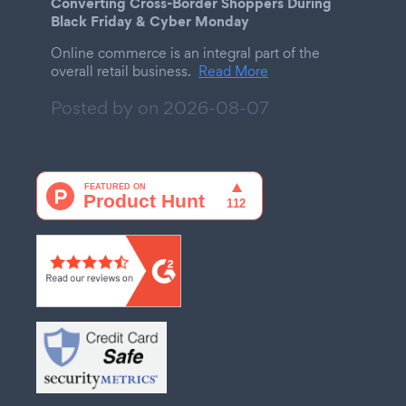
Converting Cross-Border Shoppers During
Black Friday & Cyber Monday
Online commerce is an integral part of the
overall retail business.
Read More
Posted by on
2026-08-07