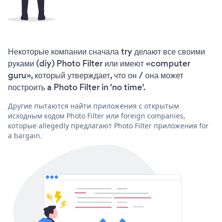
Некоторые компании сначала try делают все своими
руками (diy) Photo Filter или имеют «computer
guru», который утверждает, что он / она может
построить a Photo Filter in 'no time'.
Другие пытаются найти приложения с открытым
исходным кодом Photo Filter или foreign companies,
которые allegedly предлагают Photo Filter приложения for
a bargain.