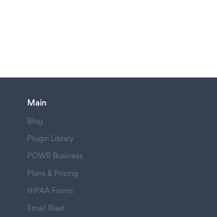
Main
Blog
Plugin Library
POWR Business
Plans & Pricing
HIPAA Forms
Email Blast