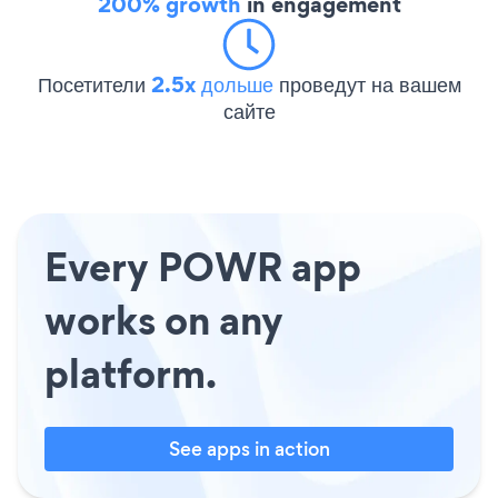
200% growth
in engagement
Посетители
2.5x дольше
проведут на вашем
сайте
Every POWR app
works on any
platform.
See apps in action