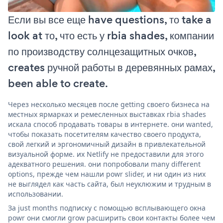
Если вы все еще have questions, то take a
look at то, что есть у rbia shades, компании
по производству солнцезащитных очков,
creates ручной работы в деревянных рамах,
been able to create.
Через несколько месяцев после getting своего бизнеса на
местных ярмарках и ремесленных выставках rbia shades
искала способ продавать товары в интернете. они wanted,
чтобы показать посетителям качество своего продукта,
свой легкий и эргономичный дизайн в привлекательной
визуальной форме. их Netlify не предоставили для этого
адекватного решения. они попробовали many different
options, прежде чем нашли powr slider, и ни один из них
не выглядел как часть сайта, был неуклюжим и трудным в
использовании.
За just months подписку с помощью всплывающего окна
powr они смогли grow расширить свои контакты более чем