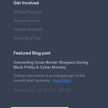
Get Involved
Affiliate Program
Success Stories
Feature Requests
Guest Blog Post
Featured Blog post
Converting Cross-Border Shoppers During
Black Friday & Cyber Monday
Online commerce is an integral part of the
overall retail business.
Read More
Posted by on
2026-08-07