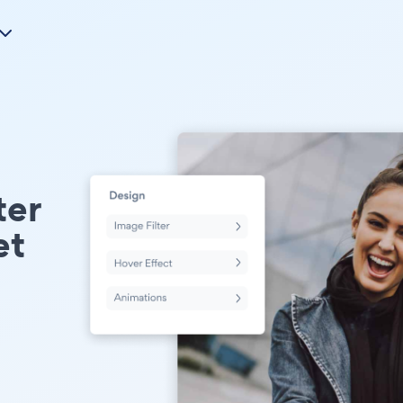
ter
et