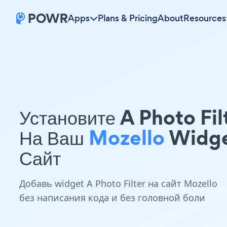
Apps
Plans & Pricing
About
Resources
Установите A Photo Fil
На Ваш
Mozello
Widg
Сайт
Добавь widget A Photo Filter на сайт Mozello
без написания кода и без головной боли