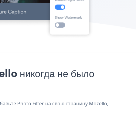
llo никогда не было
авьте Photo Filter на свою страницу Mozello,