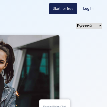
Start for free
Log In