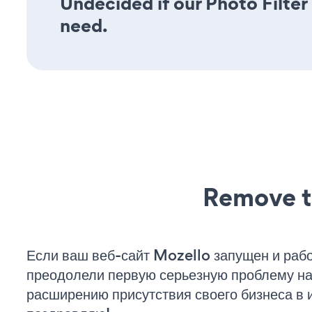
Undecided if our Photo Filter 
need.
Remove t
Если ваш веб-сайт Mozello запущен и рабо
преодолели первую серьезную проблему на 
расширению присутствия своего бизнеса в 