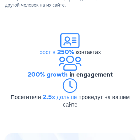
другой человек на их сайте.
рост в 250%
контактах
200% growth
in engagement
Посетители
2.5x дольше
проведут на вашем
сайте