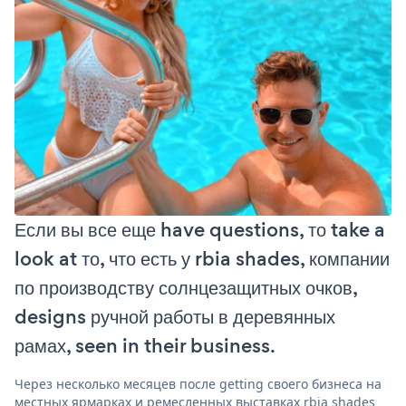
Если вы все еще have questions, то take a
look at то, что есть у rbia shades, компании
по производству солнцезащитных очков,
designs ручной работы в деревянных
рамах, seen in their business.
Через несколько месяцев после getting своего бизнеса на
местных ярмарках и ремесленных выставках rbia shades