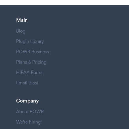
Main
Blog
Plugin Library
POWR Business
Plans & Pricing
HIPAA Forms
Email Blast
Company
About POWR
We're hiring!