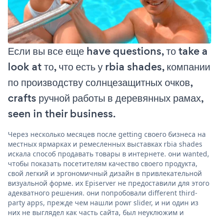
Если вы все еще have questions, то take a
look at то, что есть у rbia shades, компании
по производству солнцезащитных очков,
crafts ручной работы в деревянных рамах,
seen in their business.
Через несколько месяцев после getting своего бизнеса на
местных ярмарках и ремесленных выставках rbia shades
искала способ продавать товары в интернете. они wanted,
чтобы показать посетителям качество своего продукта,
свой легкий и эргономичный дизайн в привлекательной
визуальной форме. их Episerver не предоставили для этого
адекватного решения. они попробовали different third-
party apps, прежде чем нашли powr slider, и ни один из
них не выглядел как часть сайта, был неуклюжим и