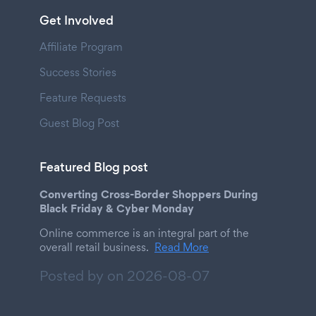
Get Involved
Affiliate Program
Success Stories
Feature Requests
Guest Blog Post
Featured Blog post
Converting Cross-Border Shoppers During
Black Friday & Cyber Monday
Online commerce is an integral part of the
overall retail business.
Read More
Posted by on
2026-08-07