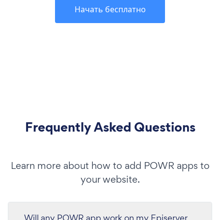
Начать бесплатно
Frequently Asked Questions
Learn more about how to add POWR apps to
your website.
Will any POWR app work on my Episerver