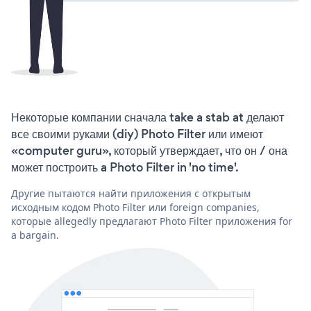
Некоторые компании сначала take a stab at делают
все своими руками (diy) Photo Filter или имеют
«computer guru», который утверждает, что он / она
может построить a Photo Filter in 'no time'.
Другие пытаются найти приложения с открытым
исходным кодом Photo Filter или foreign companies,
которые allegedly предлагают Photo Filter приложения for
a bargain.