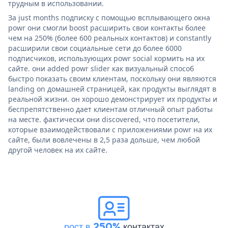
трудным в использовании.
За just months подписку с помощью всплывающего окна
powr они смогли boost расширить свои контакты более
чем на 250% (более 600 реальных контактов) и constantly
расширили свои социальные сети до более 6000
подписчиков, использующих powr social кормить на их
сайте. они added powr slider как визуальный способ
быстро показать своим клиентам, поскольку они являются
landing on домашней страницей, как продукты выглядят в
реальной жизни. он хорошо демонстрирует их продукты и
беспрепятственно дает клиентам отличный опыт работы
на месте. фактически они discovered, что посетители,
которые взаимодействовали с приложениями powr на их
сайте, были вовлечены в 2,5 раза дольше, чем любой
другой человек на их сайте.
рост в 250%
контактах