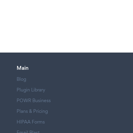
Main
Blog
Plugin Library
POWR Business
Plans & Pricing
HIPAA Forms
Email Blast