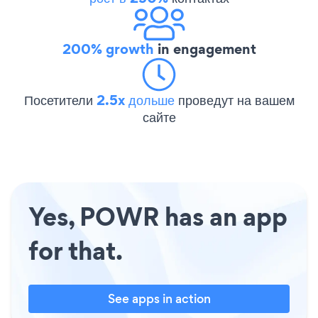
200% growth
in engagement
Посетители
2.5x дольше
проведут на вашем
сайте
Yes, POWR has an app
for that.
See apps in action