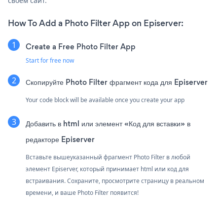
своем сайт.
How To Add a Photo Filter App on Episerver:
Create a Free Photo Filter App
Start for free now
Скопируйте Photo Filter фрагмент кода для Episerver
Your code block will be available once you create your app
Добавить в html или элемент «Код для вставки» в
редакторе Episerver
Вставьте вышеуказанный фрагмент Photo Filter в любой
элемент Episerver, который принимает html или код для
встраивания. Сохраните, просмотрите страницу в реальном
времени, и ваше Photo Filter появится!