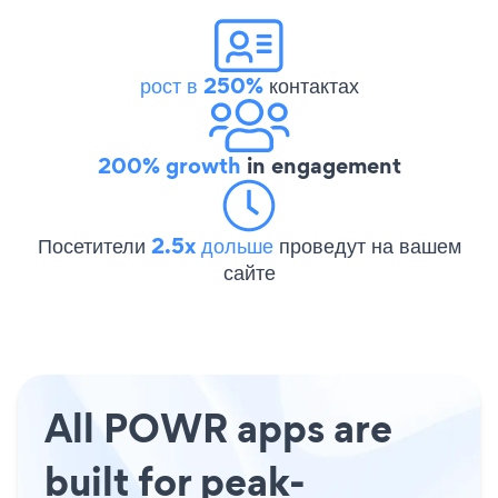
рост в 250%
контактах
200% growth
in engagement
Посетители
2.5x дольше
проведут на вашем
сайте
All POWR apps are
built for peak-