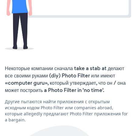
Некоторые компании сначала take a stab at делают
все своими руками (diy) Photo Filter или имеют
«computer guru», который утверждает, что он / она
может построить a Photo Filter in 'no time'.
Другие пытаются найти приложения с открытым
исходным кодом Photo Filter или companies abroad,
которые allegedly предлагают Photo Filter приложения for
a bargain.