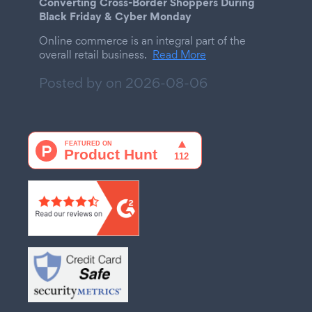
Converting Cross-Border Shoppers During
Black Friday & Cyber Monday
Online commerce is an integral part of the
overall retail business.
Read More
Posted by on
2026-08-06