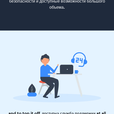
безопасности и доступные возможности большого
объема.
and to top it off, доступна служба поддержки at all