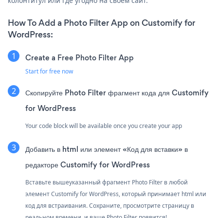
колонтитул или где угодно на своем сайт.
How To Add a Photo Filter App on Customify for
WordPress:
Create a Free Photo Filter App
Start for free now
Скопируйте Photo Filter фрагмент кода для Customify
for WordPress
Your code block will be available once you create your app
Добавить в html или элемент «Код для вставки» в
редакторе Customify for WordPress
Вставьте вышеуказанный фрагмент Photo Filter в любой
элемент Customify for WordPress, который принимает html или
код для встраивания. Сохраните, просмотрите страницу в
реальном времени, и ваше Photo Filter появится!