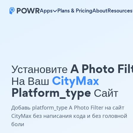
Apps
Plans & Pricing
About
Resources
Установите A Photo Fil
На Ваш
CityMax
Platform_type Сайт
Добавь platform_type A Photo Filter на сайт
CityMax без написания кода и без головной
боли