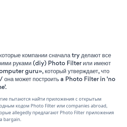
которые компании сначала try делают все
оими руками (diy) Photo Filter или имеют
omputer guru», который утверждает, что
 / она может построить a Photo Filter in 'no
e'.
гие пытаются найти приложения с открытым
одным кодом Photo Filter или companies abroad,
орые allegedly предлагают Photo Filter приложения
 a bargain.