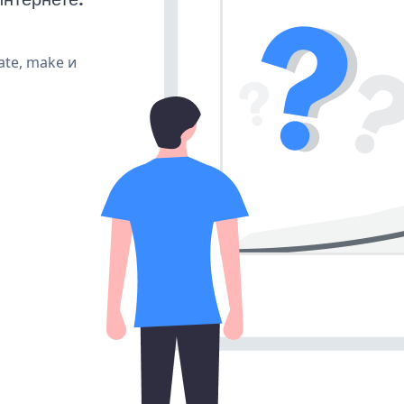
ate, make и