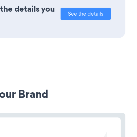
 the details you
See the details
our Brand