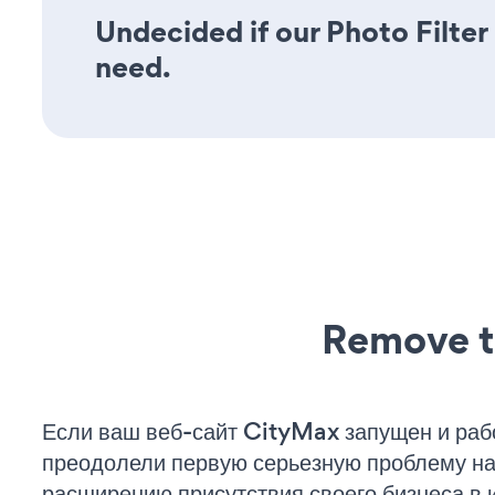
Undecided if our Photo Filter 
need.
Remove t
Если ваш веб-сайт CityMax запущен и рабо
преодолели первую серьезную проблему на 
расширению присутствия своего бизнеса в 