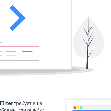
Filter требует еще
облемы или ошибки.