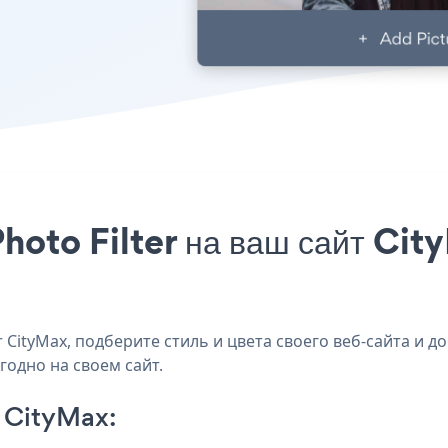
hoto Filter на ваш сайт Cit
CityMax, подберите стиль и цвета своего веб-сайта и доб
годно на своем сайт.
n CityMax: