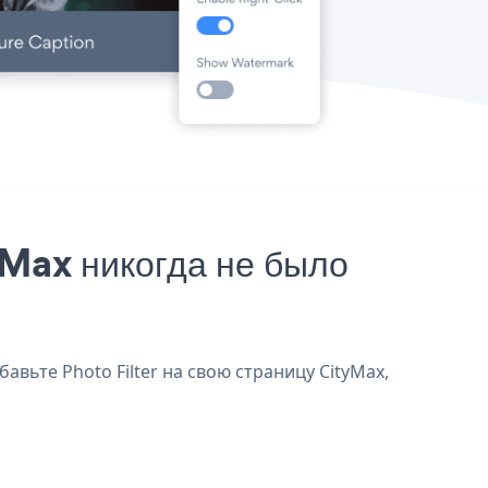
yMax никогда не было
авьте Photo Filter на свою страницу CityMax,