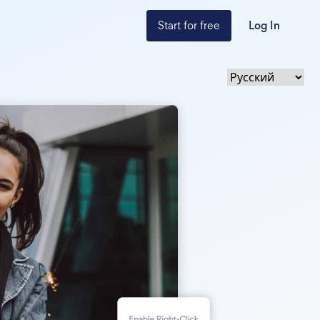
Start for free
Log In