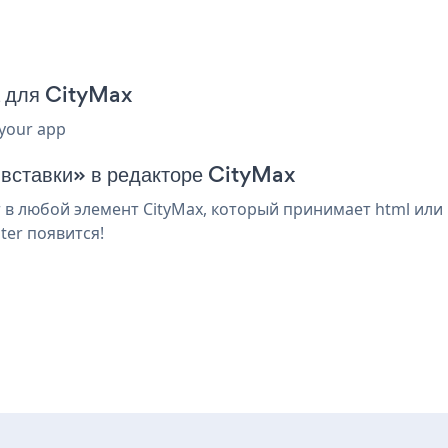
а для CityMax
 your app
 вставки» в редакторе CityMax
 в любой элемент CityMax, который принимает html или
ter появится!