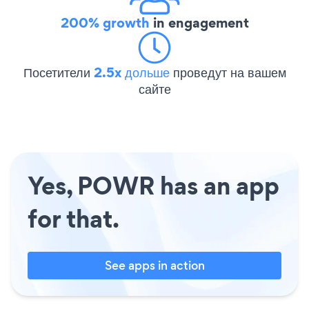
200% growth
in engagement
Посетители
2.5x дольше
проведут на вашем
сайте
Yes, POWR has an app
for that.
See apps in action