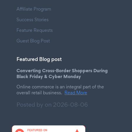
Affiliate Program
Success Stories
Feature Requests
Guest Blog Post
Featured Blog post
Converting Cross-Border Shoppers During
Black Friday & Cyber Monday
Online commerce is an integral part of the
overall retail business.
Read More
Posted by on
2026-08-06