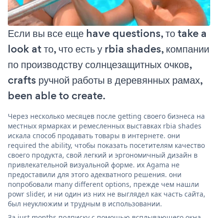
Если вы все еще have questions, то take a
look at то, что есть у rbia shades, компании
по производству солнцезащитных очков,
crafts ручной работы в деревянных рамах,
been able to create.
Через несколько месяцев после getting своего бизнеса на
местных ярмарках и ремесленных выставках rbia shades
искала способ продавать товары в интернете. они
required the ability, чтобы показать посетителям качество
своего продукта, свой легкий и эргономичный дизайн в
привлекательной визуальной форме. их Agama не
предоставили для этого адекватного решения. они
попробовали many different options, прежде чем нашли
powr slider, и ни один из них не выглядел как часть сайта,
был неуклюжим и трудным в использовании.
За just months подписку с помощью всплывающего окна