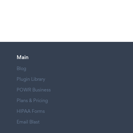
Main
Blog
Plugin Library
POWR Business
Plans & Pricing
HIPAA Forms
Email Blast