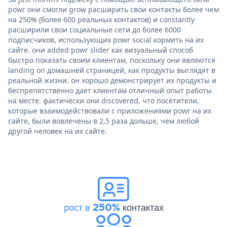
powr они смогли grow расширить свои контакты более чем
на 250% (более 600 реальных контактов) и constantly
расширили свои социальные сети до более 6000
подписчиков, использующих powr social кормить на их
сайте. они added powr slider как визуальный способ
быстро показать своим клиентам, поскольку они являются
landing on домашней страницей, как продукты выглядят в
реальной жизни. он хорошо демонстрирует их продукты и
беспрепятственно дает клиентам отличный опыт работы
на месте. фактически они discovered, что посетители,
которые взаимодействовали с приложениями powr на их
сайте, были вовлечены в 2,5 раза дольше, чем любой
другой человек на их сайте.
рост в 250%
контактах