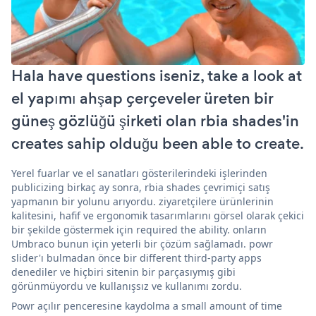
Hala have questions iseniz, take a look at
el yapımı ahşap çerçeveler üreten bir
güneş gözlüğü şirketi olan rbia shades'in
creates sahip olduğu been able to create.
Yerel fuarlar ve el sanatları gösterilerindeki işlerinden
publicizing birkaç ay sonra, rbia shades çevrimiçi satış
yapmanın bir yolunu arıyordu. ziyaretçilere ürünlerinin
kalitesini, hafif ve ergonomik tasarımlarını görsel olarak çekici
bir şekilde göstermek için required the ability. onların
Umbraco bunun için yeterli bir çözüm sağlamadı. powr
slider'ı bulmadan önce bir different third-party apps
denediler ve hiçbiri sitenin bir parçasıymış gibi
görünmüyordu ve kullanışsız ve kullanımı zordu.
Powr açılır penceresine kaydolma a small amount of time