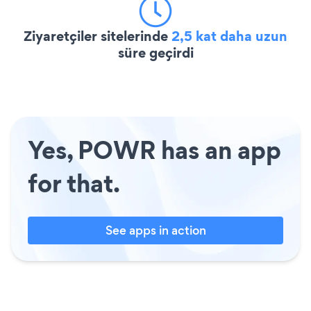
Ziyaretçiler sitelerinde
2,5 kat daha uzun
süre geçirdi
Yes, POWR has an app
for that.
See apps in action