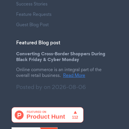
Success Stories
Feature Requests
Guest Blog Post
Featured Blog post
Converting Cross-Border Shoppers During
Black Friday & Cyber Monday
Online commerce is an integral part of the
overall retail business.
Read More
Posted by on
2026-08-06