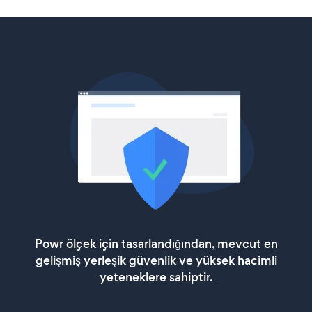
Powr ölçek için tasarlandığından, mevcut en
gelişmiş yerleşik güvenlik ve yüksek hacimli
yeteneklere sahiptir.