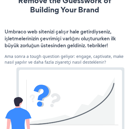
Remove the Guesswork of
Building Your Brand
Umbraco web sitenizi çalışır hale getirdiyseniz,
işletmelerinizin çevrimiçi varlığını oluştururken ilk
büyük zorluğun üstesinden geldiniz. tebrikler!
Ama sonra a tough question geliyor: engage, captivate, make
nasıl yapılır ve daha fazla ziyaretçi nasıl desteklenir?