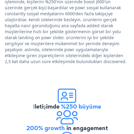
işleminde, kişilerini %250'nin üzerinde boost (600'ün
üzerinde gerçek kişi) başardılar ve powr sosyal kullanarak
constantly sosyal medyalarını 6000'den fazla takipçiye
ulaştırdılar. kendi sitelerinde besleyin. ürünlerin gerçek
hayatta nasıl göründüğünü ana sayfada added olarak
müşterilerine hızlı bir şekilde göstermenin görsel bir yolu
olarak landing on powr slider. ürünlerini iyi bir şekilde
sergiliyor ve müşterilere mükemmel bir yerinde deneyim
yaşatıyor. aslında, sitelerinde powr uygulamalarıyla
etkileşime giren ziyaretçilerin sitelerindeki diğer kişilerden
2,5 kat daha uzun süre etkileşimde bulundukları discovered.
İletişimde
%250 büyüme
200% growth
in engagement