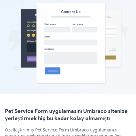
Pet Service Form uygulamasını Umbraco sitenize
yerleştirmek hiç bu kadar kolay olmamıştı
Özelleştirilmiş Pet Service Form Umbraco uygulamanızı
oluşturun, web sitenizin stiline ve renklerine uyun ve Pet