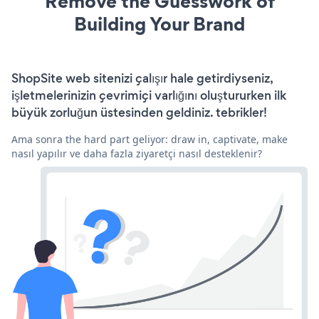
Remove the Guesswork of
Building Your Brand
ShopSite web sitenizi çalışır hale getirdiyseniz,
işletmelerinizin çevrimiçi varlığını oluştururken ilk
büyük zorluğun üstesinden geldiniz. tebrikler!
Ama sonra the hard part geliyor: draw in, captivate, make
nasıl yapılır ve daha fazla ziyaretçi nasıl desteklenir?