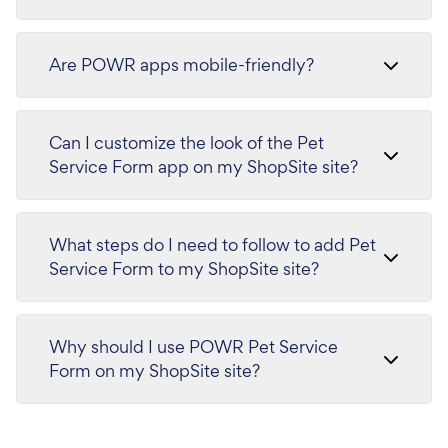
Are POWR apps mobile-friendly?
Can I customize the look of the Pet
Service Form app on my ShopSite site?
What steps do I need to follow to add Pet
Service Form to my ShopSite site?
Why should I use POWR Pet Service
Form on my ShopSite site?