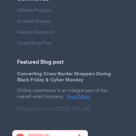
Affiliate Program
Success Stories
Feature Requests
Guest Blog Post
Featured Blog post
Converting Cross-Border Shoppers During
Black Friday & Cyber Monday
Online commerce is an integral part of the
overall retail business.
Read More
Posted by on
2026-08-06