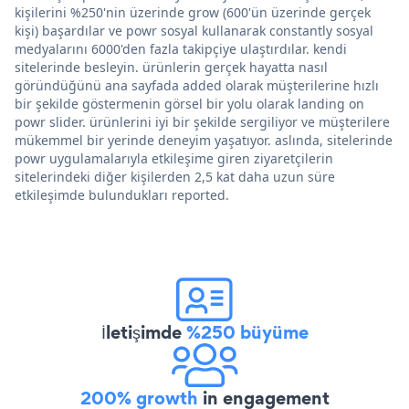
kişilerini %250'nin üzerinde grow (600'ün üzerinde gerçek
kişi) başardılar ve powr sosyal kullanarak constantly sosyal
medyalarını 6000'den fazla takipçiye ulaştırdılar. kendi
sitelerinde besleyin. ürünlerin gerçek hayatta nasıl
göründüğünü ana sayfada added olarak müşterilerine hızlı
bir şekilde göstermenin görsel bir yolu olarak landing on
powr slider. ürünlerini iyi bir şekilde sergiliyor ve müşterilere
mükemmel bir yerinde deneyim yaşatıyor. aslında, sitelerinde
powr uygulamalarıyla etkileşime giren ziyaretçilerin
sitelerindeki diğer kişilerden 2,5 kat daha uzun süre
etkileşimde bulundukları reported.
İletişimde
%250 büyüme
200% growth
in engagement