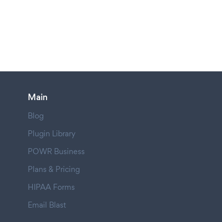
Main
Blog
Plugin Library
POWR Business
Plans & Pricing
HIPAA Forms
Email Blast