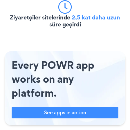
Ziyaretçiler sitelerinde
2,5 kat daha uzun
süre geçirdi
Every POWR app
works on any
platform.
See apps in action