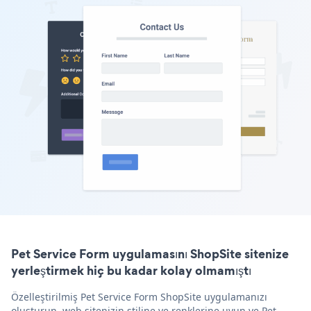
Pet Service Form uygulamasını ShopSite sitenize
yerleştirmek hiç bu kadar kolay olmamıştı
Özelleştirilmiş Pet Service Form ShopSite uygulamanızı
oluşturun, web sitenizin stiline ve renklerine uyun ve Pet