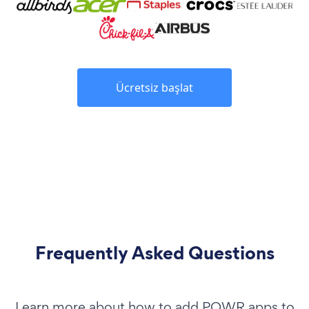
Ücretsiz başlat
Frequently Asked Questions
Learn more about how to add POWR apps to