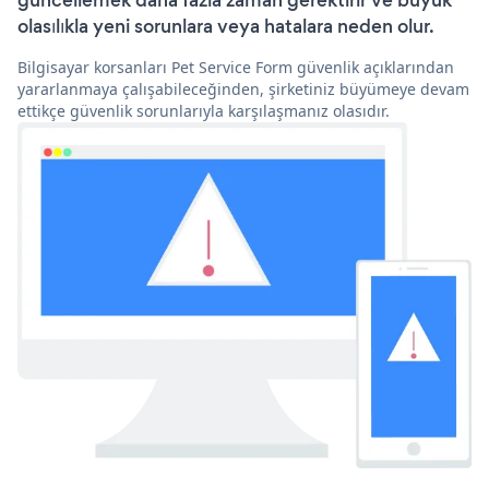
güncellemek daha fazla zaman gerektirir ve büyük
olasılıkla yeni sorunlara veya hatalara neden olur.
Bilgisayar korsanları Pet Service Form güvenlik açıklarından
yararlanmaya çalışabileceğinden, şirketiniz büyümeye devam
ettikçe güvenlik sorunlarıyla karşılaşmanız olasıdır.