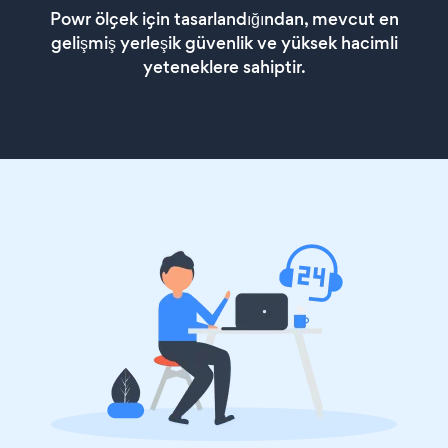
Powr ölçek için tasarlandığından, mevcut en
gelişmiş yerleşik güvenlik ve yüksek hacimli
yeteneklere sahiptir.