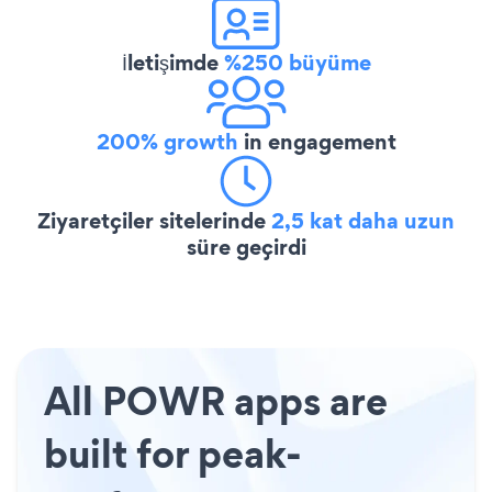
İletişimde
%250 büyüme
200% growth
in engagement
Ziyaretçiler sitelerinde
2,5 kat daha uzun
süre geçirdi
All POWR apps are
built for peak-