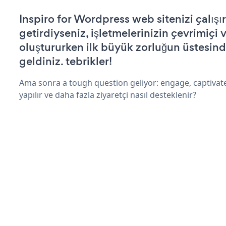
Inspiro for Wordpress web sitenizi çalışır
getirdiyseniz, işletmelerinizin çevrimiçi v
oluştururken ilk büyük zorluğun üstesin
geldiniz. tebrikler!
Ama sonra a tough question geliyor: engage, captivate
yapılır ve daha fazla ziyaretçi nasıl desteklenir?