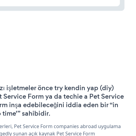
zı işletmeler önce try kendin yap (diy)
t Service Form ya da techie a Pet Service
rm inşa edebileceğini iddia eden bir “in
 time'” sahibidir.
erleri, Pet Service Form companies abroad uygulama
egedly sunan açık kaynak Pet Service Form