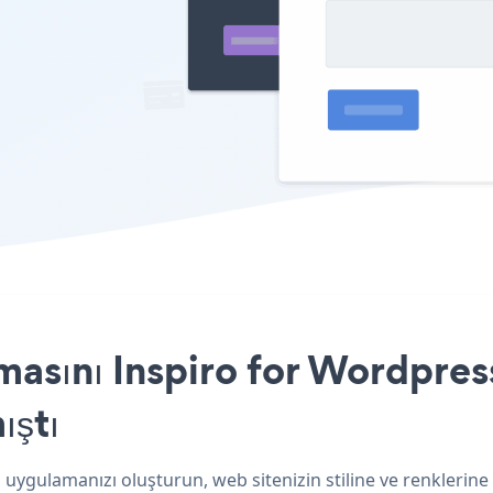
asını Inspiro for Wordpress
ıştı
 uygulamanızı oluşturun, web sitenizin stiline ve renklerine