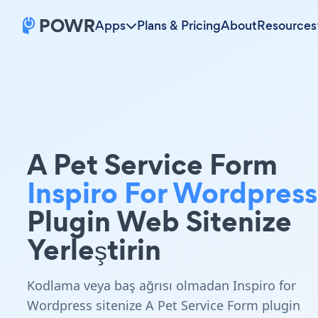
Apps
Plans & Pricing
About
Resources
A Pet Service Form
Inspiro For Wordpress
Plugin Web Sitenize
Yerleştirin
Kodlama veya baş ağrısı olmadan Inspiro for
Wordpress sitenize A Pet Service Form plugin