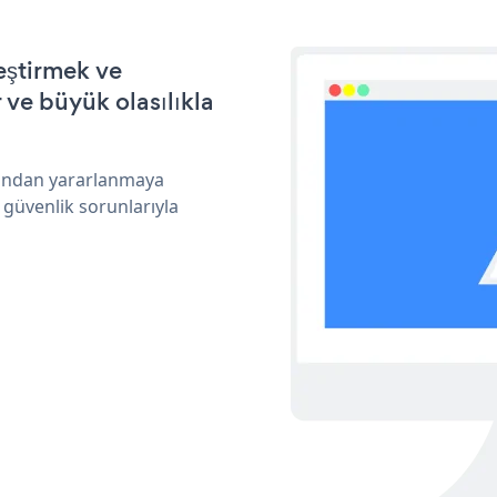
eştirmek ve
ve büyük olasılıkla
arından yararlanmaya
 güvenlik sorunlarıyla