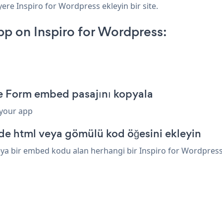
yere Inspiro for Wordpress ekleyin bir site.
p on Inspiro for Wordpress:
ce Form embed pasajını kopyala
 your app
nde html veya gömülü kod öğesini ekleyin
ya bir embed kodu alan herhangi bir Inspiro for Wordpress ö