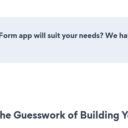
Form app will suit your needs? We hav
he Guesswork of Building Y