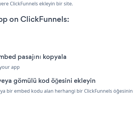
ere ClickFunnels ekleyin bir site.
pp on ClickFunnels:
embed pasajını kopyala
 your app
veya gömülü kod öğesini ekleyin
ya bir embed kodu alan herhangi bir ClickFunnels öğesinin üz