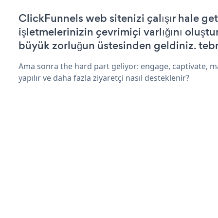
ClickFunnels web sitenizi çalışır hale get
işletmelerinizin çevrimiçi varlığını oluştu
büyük zorluğun üstesinden geldiniz. tebr
Ama sonra the hard part geliyor: engage, captivate, m
yapılır ve daha fazla ziyaretçi nasıl desteklenir?