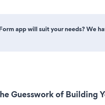
Form app will suit your needs? We hav
he Guesswork of Building Y