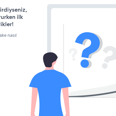
irdiyseniz,
rurken ilk
ikler!
ake nasıl