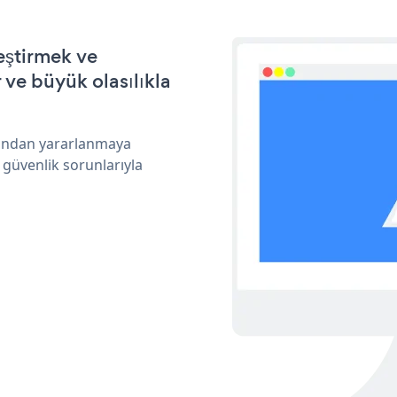
eştirmek ve
ve büyük olasılıkla
arından yararlanmaya
 güvenlik sorunlarıyla