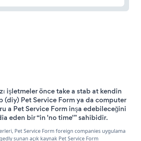
zı işletmeler önce take a stab at kendin
p (diy) Pet Service Form ya da computer
ru a Pet Service Form inşa edebileceğini
ia eden bir “in 'no time'” sahibidir.
erleri, Pet Service Form foreign companies uygulama
egedly sunan açık kaynak Pet Service Form