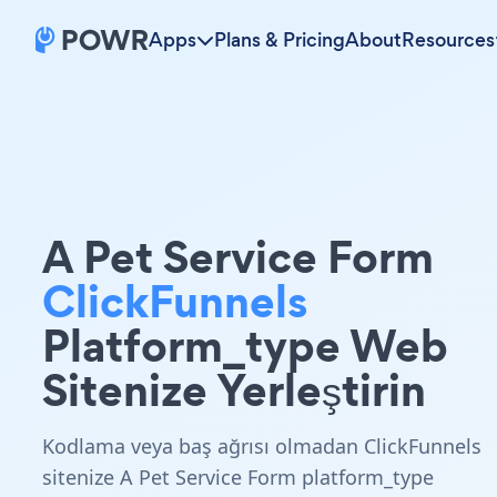
Apps
Plans & Pricing
About
Resources
A Pet Service Form
ClickFunnels
Platform_type Web
Sitenize Yerleştirin
Kodlama veya baş ağrısı olmadan ClickFunnels
sitenize A Pet Service Form platform_type