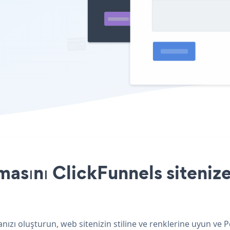
asını ClickFunnels sitenize
nızı oluşturun, web sitenizin stiline ve renklerine uyun ve P