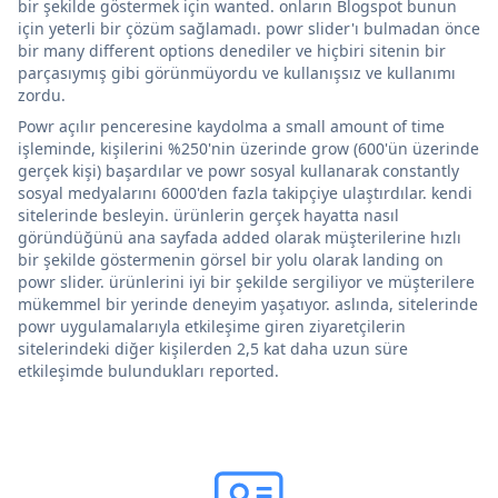
bir şekilde göstermek için wanted. onların Blogspot bunun
için yeterli bir çözüm sağlamadı. powr slider'ı bulmadan önce
bir many different options denediler ve hiçbiri sitenin bir
parçasıymış gibi görünmüyordu ve kullanışsız ve kullanımı
zordu.
Powr açılır penceresine kaydolma a small amount of time
işleminde, kişilerini %250'nin üzerinde grow (600'ün üzerinde
gerçek kişi) başardılar ve powr sosyal kullanarak constantly
sosyal medyalarını 6000'den fazla takipçiye ulaştırdılar. kendi
sitelerinde besleyin. ürünlerin gerçek hayatta nasıl
göründüğünü ana sayfada added olarak müşterilerine hızlı
bir şekilde göstermenin görsel bir yolu olarak landing on
powr slider. ürünlerini iyi bir şekilde sergiliyor ve müşterilere
mükemmel bir yerinde deneyim yaşatıyor. aslında, sitelerinde
powr uygulamalarıyla etkileşime giren ziyaretçilerin
sitelerindeki diğer kişilerden 2,5 kat daha uzun süre
etkileşimde bulundukları reported.