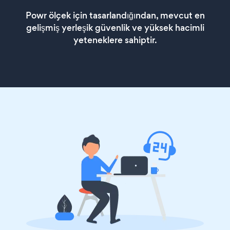
Powr ölçek için tasarlandığından, mevcut en
gelişmiş yerleşik güvenlik ve yüksek hacimli
yeteneklere sahiptir.