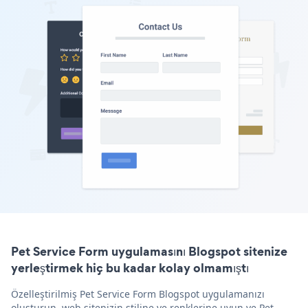
Pet Service Form uygulamasını Blogspot sitenize
yerleştirmek hiç bu kadar kolay olmamıştı
Özelleştirilmiş Pet Service Form Blogspot uygulamanızı
oluşturun, web sitenizin stiline ve renklerine uyun ve Pet