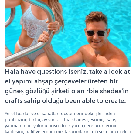
Hala have questions iseniz, take a look at
el yapımı ahşap çerçeveler üreten bir
güneş gözlüğü şirketi olan rbia shades'in
crafts sahip olduğu been able to create.
Yerel fuarlar ve el sanatları gösterilerindeki işlerinden
publicizing birkaç ay sonra, rbia shades çevrimiçi satış
yapmanın bir yolunu arıyordu. ziyaretçilere ürünlerinin
kalitesini, hafif ve ergonomik tasarımlarını görsel olarak çekici