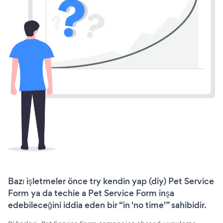
Bazı işletmeler önce try kendin yap (diy) Pet Service
Form ya da techie a Pet Service Form inşa
edebileceğini iddia eden bir “in 'no time'” sahibidir.