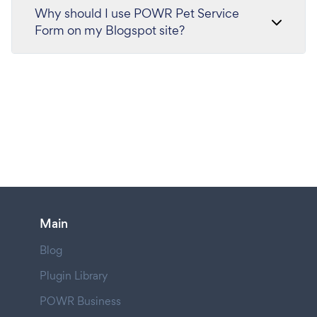
Why should I use POWR Pet Service
Form on my Blogspot site?
Main
Blog
Plugin Library
POWR Business