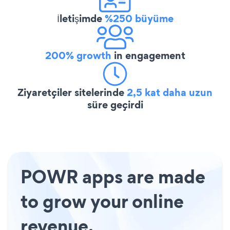
İletişimde
%250 büyüme
200% growth
in engagement
Ziyaretçiler sitelerinde
2,5 kat daha uzun
süre geçirdi
POWR apps are made
to grow your online
revenue.