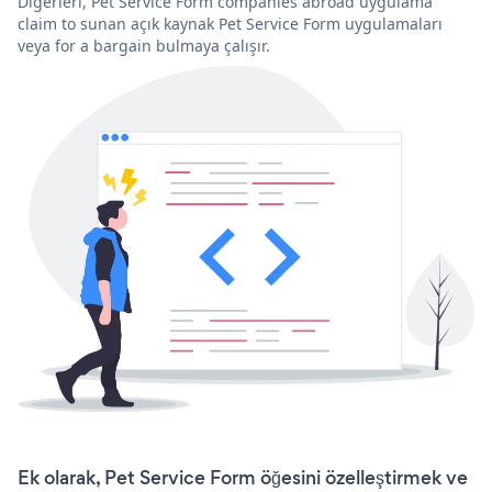
Diğerleri, Pet Service Form companies abroad uygulama
claim to sunan açık kaynak Pet Service Form uygulamaları
veya for a bargain bulmaya çalışır.
Ek olarak, Pet Service Form öğesini özelleştirmek ve