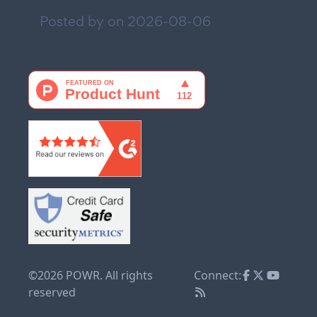
Posted by on
2026-08-06
©2026 POWR. All rights
Connect:
reserved