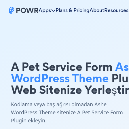
Apps
Plans & Pricing
About
Resources
A Pet Service Form
As
WordPress Theme
Plu
Web Sitenize Yerleştir
Kodlama veya baş ağrısı olmadan Ashe
WordPress Theme sitenize A Pet Service Form
Plugin ekleyin.