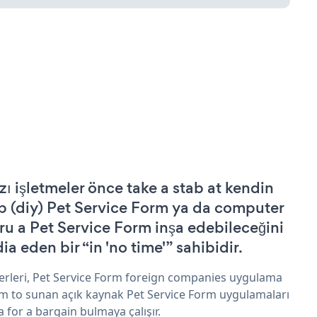
zı işletmeler önce take a stab at kendin
p (diy) Pet Service Form ya da computer
ru a Pet Service Form inşa edebileceğini
ia eden bir “in 'no time'” sahibidir.
erleri, Pet Service Form foreign companies uygulama
im to sunan açık kaynak Pet Service Form uygulamaları
a for a bargain bulmaya çalışır.