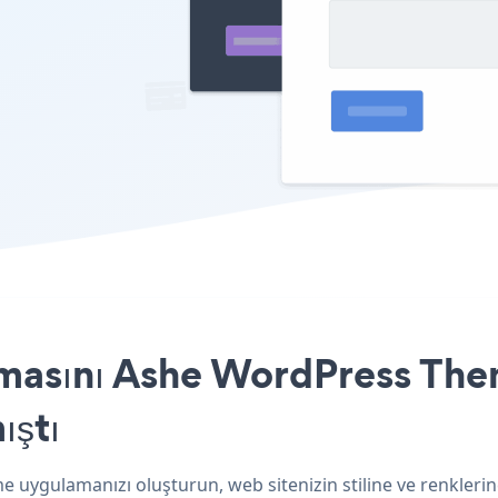
masını Ashe WordPress Them
ıştı
 uygulamanızı oluşturun, web sitenizin stiline ve renklerin