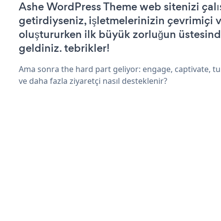
Ashe WordPress Theme web sitenizi çalış
getirdiyseniz, işletmelerinizin çevrimiçi v
oluştururken ilk büyük zorluğun üstesin
geldiniz. tebrikler!
Ama sonra the hard part geliyor: engage, captivate, tur
ve daha fazla ziyaretçi nasıl desteklenir?