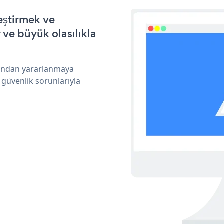
eştirmek ve
ve büyük olasılıkla
arından yararlanmaya
 güvenlik sorunlarıyla