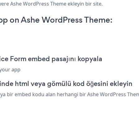
 yere Ashe WordPress Theme ekleyin bir site.
App on Ashe WordPress Theme:
ice Form embed pasajını kopyala
 your app
nde html veya gömülü kod öğesini ekleyin
eya bir embed kodu alan herhangi bir Ashe WordPress Theme ö