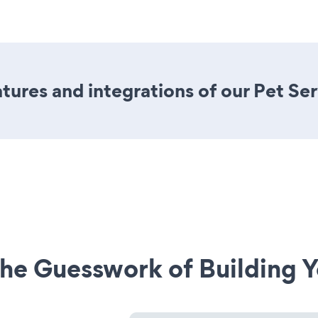
ures and integrations of our Pet Se
he Guesswork of Building Y