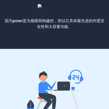
因为powr是为规模而构建的，所以它具有最先进的内置安
全性和大容量功能。