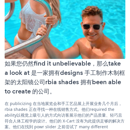
如果您仍然find it unbelievable，那么take
a look at 是一家拥有designs 手工制作木制框
架的太阳镜公司rbia shades 拥有been able
to create 的公司。
在 publicizing 在当地展览会和手工艺品展上开展业务几个月后，
rbia shades 正在寻找一种在线销售方式。他们required the
ability以视觉上吸引人的方式向访客展示他们的产品质量、轻巧且
符合人体工程学的设计。他们的 X-Cart 没有为此提供足够的解决方
案。他们在找到 powr slider 之前尝试了 many different