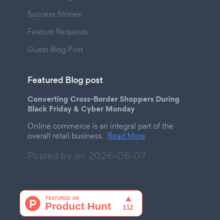
Success Stories
Feature Requests
Guest Blog Post
Featured Blog post
Converting Cross-Border Shoppers During
Black Friday & Cyber Monday
Online commerce is an integral part of the
overall retail business.
Read More
Posted by on
2026-08-07