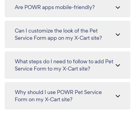
Are POWR apps mobile-friendly?
Can I customize the look of the Pet
Service Form app on my X-Cart site?
What steps do I need to follow to add Pet
Service Form to my X-Cart site?
Why should I use POWR Pet Service
Form on my X-Cart site?