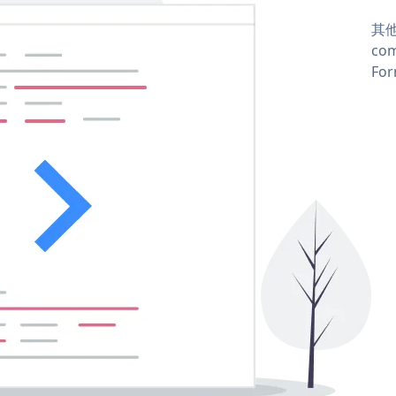
其他
com
For