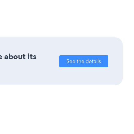
e about its
See the details