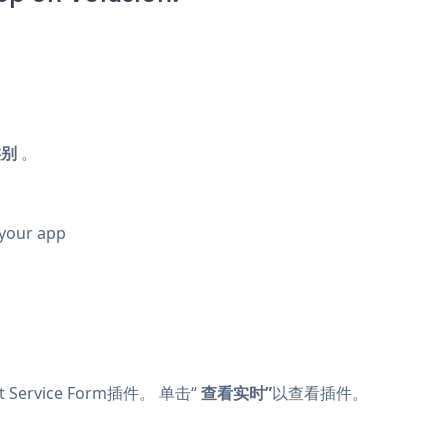
类别
。
 your app
ervice Form插件。 单击“
查看实时”
以查看插件。