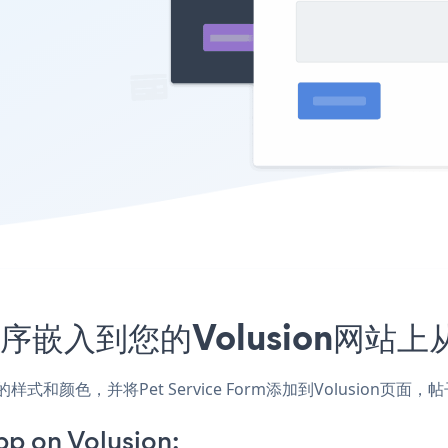
应用程序嵌入到您的Volusion网
匹配网站的样式和颜色，并将Pet Service Form添加到Volus
pp on Volusion: