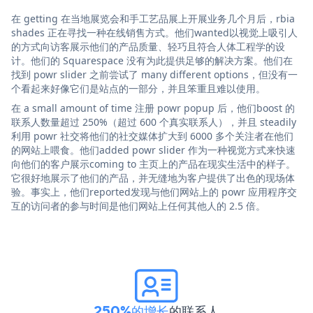
在 getting 在当地展览会和手工艺品展上开展业务几个月后，rbia
shades 正在寻找一种在线销售方式。他们wanted以视觉上吸引人
的方式向访客展示他们的产品质量、轻巧且符合人体工程学的设
计。他们的 Squarespace 没有为此提供足够的解决方案。他们在
找到 powr slider 之前尝试了 many different options，但没有一
个看起来好像它们是站点的一部分，并且笨重且难以使用。
在 a small amount of time 注册 powr popup 后，他们boost 的
联系人数量超过 250%（超过 600 个真实联系人），并且 steadily
利用 powr 社交将他们的社交媒体扩大到 6000 多个关注者在他们
的网站上喂食。他们added powr slider 作为一种视觉方式来快速
向他们的客户展示coming to 主页上的产品在现实生活中的样子。
它很好地展示了他们的产品，并无缝地为客户提供了出色的现场体
验。事实上，他们reported发现与他们网站上的 powr 应用程序交
互的访问者的参与时间是他们网站上任何其他人的 2.5 倍。
250%的增长
的联系人