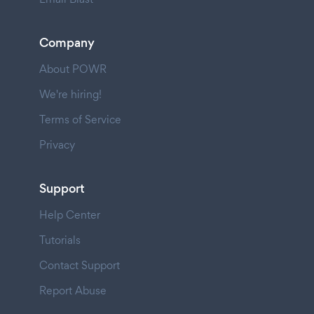
Company
About POWR
We're hiring!
Terms of Service
Privacy
Support
Help Center
Tutorials
Contact Support
Report Abuse