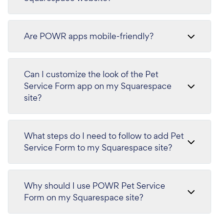
Are POWR apps mobile-friendly?
Can I customize the look of the Pet
Service Form app on my Squarespace
site?
What steps do I need to follow to add Pet
Service Form to my Squarespace site?
Why should I use POWR Pet Service
Form on my Squarespace site?