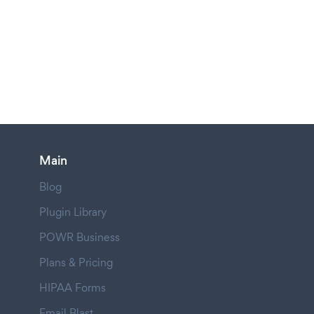
Main
Blog
Plugin Library
POWR Business
Plans & Pricing
HIPAA Forms
Email Blast