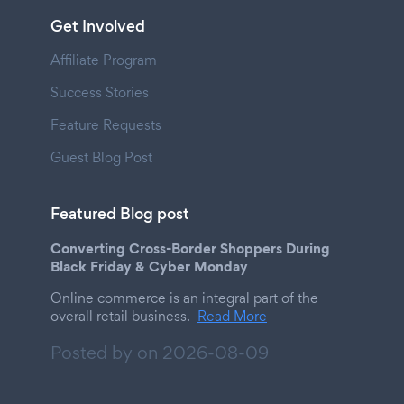
Get Involved
Affiliate Program
Success Stories
Feature Requests
Guest Blog Post
Featured Blog post
Converting Cross-Border Shoppers During
Black Friday & Cyber Monday
Online commerce is an integral part of the
overall retail business.
Read More
Posted by on
2026-08-09