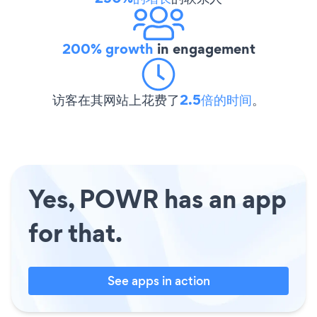
200% growth
in engagement
访客在其网站上花费了
2.5倍的时间
。
Yes, POWR has an app
for that.
See apps in action