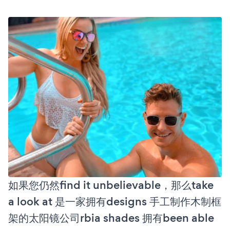
如果您仍然find it unbelievable，那么take
a look at 是一家拥有designs 手工制作木制框
架的太阳镜公司rbia shades 拥有been able