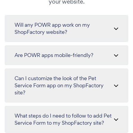
your website.
Will any POWR app work on my
ShopFactory website?
Are POWR apps mobile-friendly?
Can I customize the look of the Pet
Service Form app on my ShopFactory
site?
What steps do I need to follow to add Pet
Service Form to my ShopFactory site?