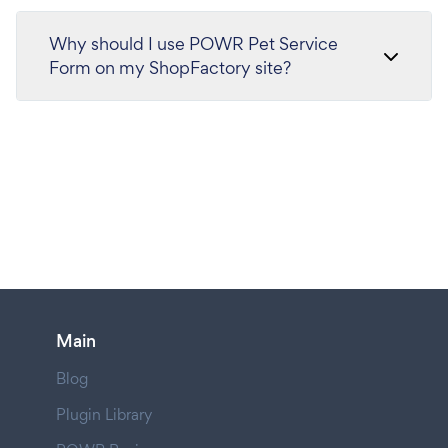
Why should I use POWR Pet Service
Form on my ShopFactory site?
Main
Blog
Plugin Library