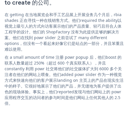
to create 的公司。
在 getting 在当地展览会和手工艺品展上开展业务几个月后，rbia
shades 正在寻找一种在线销售方式。他们required the ability以
视觉上吸引人的方式向访客展示他们的产品质量、轻巧且符合人体
工程学的设计。他们的 ShopFactory 没有为此提供足够的解决方
案。他们在找到 powr slider 之前尝试了 many different
options，但没有一个看起来好像它们是站点的一部分，并且笨重且
难以使用。
在 a small amount of time 注册 powr popup 后，他们boost 的
联系人数量超过 250%（超过 600 个真实联系人），并且
constantly 利用 powr 社交将他们的社交媒体扩大到 6000 多个关
注者在他们的网站上喂食。他们added powr slider 作为一种视觉
方式来快速向他们的客户展示landing on 主页上的产品在现实生活
中的样子。它很好地展示了他们的产品，并无缝地为客户提供了出
色的现场体验。事实上，他们reported发现与他们网站上的 powr
应用程序交互的访问者的参与时间是他们网站上任何其他人的 2.5
倍。