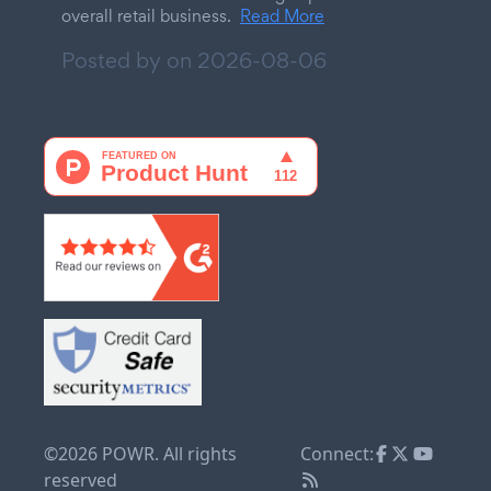
overall retail business.
Read More
Posted by on
2026-08-06
©2026 POWR. All rights
Connect:
reserved