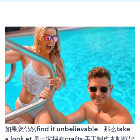
如果您仍然find it unbelievable，那么take
a look at 是一家拥有crafts 手工制作木制框架