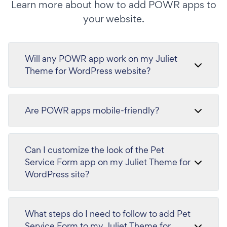
Learn more about how to add POWR apps to
your website.
Will any POWR app work on my Juliet
Theme for WordPress website?
Are POWR apps mobile-friendly?
Can I customize the look of the Pet
Service Form app on my Juliet Theme for
WordPress site?
What steps do I need to follow to add Pet
Service Form to my Juliet Theme for