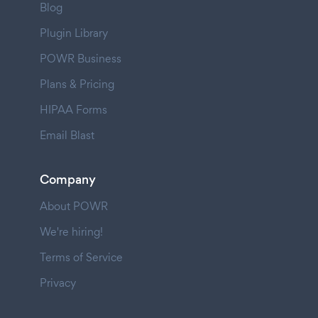
Blog
Plugin Library
POWR Business
Plans & Pricing
HIPAA Forms
Email Blast
Company
About POWR
We're hiring!
Terms of Service
Privacy