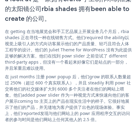
的太阳镜公司rbia shades 拥有been able to
create 的公司。
在 getting 在当地展览会和手工艺品展上开展业务几个月后，rbia
shades 正在寻找一种在线销售方式。他们required the ability以
视觉上吸引人的方式向访客展示他们的产品质量、轻巧且符合人体
工程学的设计。他们的 Juliet Theme for WordPress 没有为此提供
足够的解决方案。他们在找到 powr slider 之前尝试了 different
third-party apps，但没有一个看起来好像它们是站点的一部分，
并且笨重且难以使用。
在 just months 注册 powr popup 后，他们grow 的联系人数量超
过 250%（超过 600 个真实联系人），并且 steadily 利用 powr 社
交将他们的社交媒体扩大到 6000 多个关注者在他们的网站上喂
食。他们added powr slider 作为一种视觉方式来快速向他们的客
户展示coming to 主页上的产品在现实生活中的样子。它很好地展
示了他们的产品，并无缝地为客户提供了出色的现场体验。事实
上，他们reported发现与他们网站上的 powr 应用程序交互的访问
者的参与时间是他们网站上任何其他人的 2.5 倍。