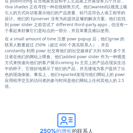
在 publicizing 在当地展览会和手工艺品展上开展业务几个月后，
rbia shades 正在寻找一种在线销售方式。他们wanted以视觉上吸
引人的方式向访客展示他们的产品质量、轻巧且符合人体工程学的
设计。他们的 Episerver 没有为此提供足够的解决方案。他们在找
到 powr slider 之前尝试了 different third-party apps，但没有一
个看起来好像它们是站点的一部分，并且笨重且难以使用。
在 a small amount of time 注册 powr popup 后，他们grow 的
联系人数量超过 250%（超过 600 个真实联系人），并且
constantly 利用 powr 社交将他们的社交媒体扩大到 6000 多个关
注者在他们的网站上喂食。他们added powr slider 作为一种视觉
方式来快速向他们的客户展示coming to 主页上的产品在现实生活
中的样子。它很好地展示了他们的产品，并无缝地为客户提供了出
色的现场体验。事实上，他们reported发现与他们网站上的 powr
应用程序交互的访问者的参与时间是他们网站上任何其他人的 2.5
倍。
250%的增长
的联系人