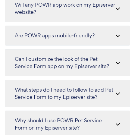
Will any POWR app work on my Episerver
website?
Are POWR apps mobile-friendly?
Can I customize the look of the Pet
Service Form app on my Episerver site?
What steps do I need to follow to add Pet
Service Form to my Episerver site?
Why should I use POWR Pet Service
Form on my Episerver site?