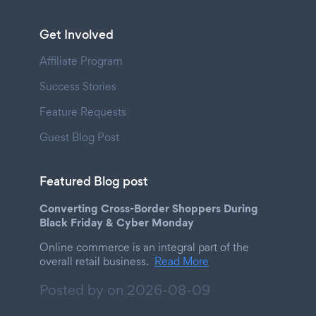
Get Involved
Affiliate Program
Success Stories
Feature Requests
Guest Blog Post
Featured Blog post
Converting Cross-Border Shoppers During
Black Friday & Cyber Monday
Online commerce is an integral part of the
overall retail business.
Read More
Posted by on
2026-08-09