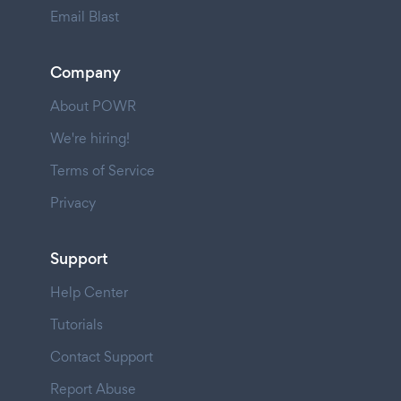
Email Blast
Company
About POWR
We're hiring!
Terms of Service
Privacy
Support
Help Center
Tutorials
Contact Support
Report Abuse