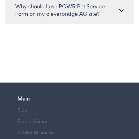
Why should I use POWR Pet Service
Form on my cleverbridge AG site?
Main
Blog
Plugin Library
POWR Business