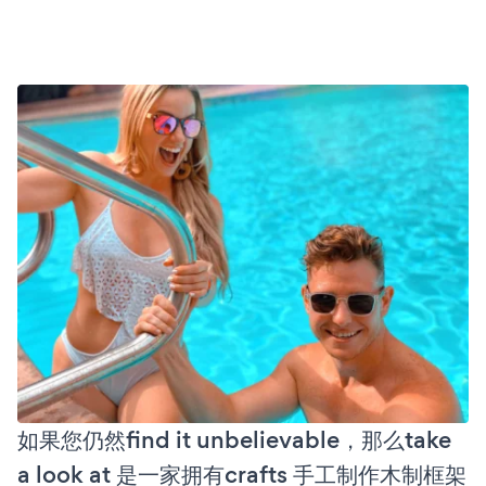
如果您仍然find it unbelievable，那么take
a look at 是一家拥有crafts 手工制作木制框架