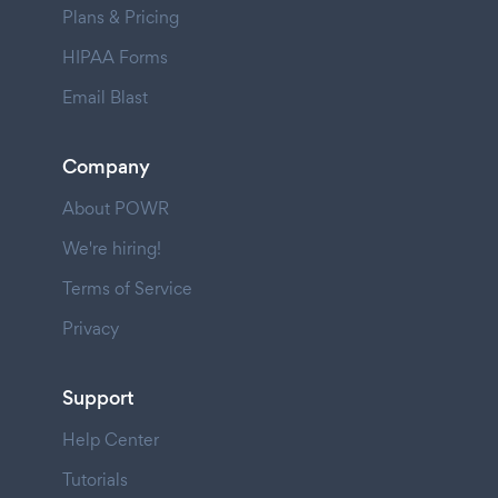
Plans & Pricing
HIPAA Forms
Email Blast
Company
About POWR
We're hiring!
Terms of Service
Privacy
Support
Help Center
Tutorials