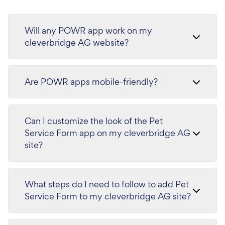
Will any POWR app work on my
cleverbridge AG website?
Are POWR apps mobile-friendly?
Can I customize the look of the Pet
Service Form app on my cleverbridge AG
site?
What steps do I need to follow to add Pet
Service Form to my cleverbridge AG site?