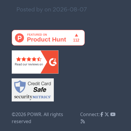
Posted by on
2026-08-07
©2026 POWR. All rights
Connect:
reserved