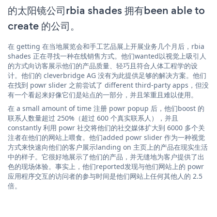
的太阳镜公司rbia shades 拥有been able to
create 的公司。
在 getting 在当地展览会和手工艺品展上开展业务几个月后，rbia
shades 正在寻找一种在线销售方式。他们wanted以视觉上吸引人
的方式向访客展示他们的产品质量、轻巧且符合人体工程学的设
计。他们的 cleverbridge AG 没有为此提供足够的解决方案。他们
在找到 powr slider 之前尝试了 different third-party apps，但没
有一个看起来好像它们是站点的一部分，并且笨重且难以使用。
在 a small amount of time 注册 powr popup 后，他们boost 的
联系人数量超过 250%（超过 600 个真实联系人），并且
constantly 利用 powr 社交将他们的社交媒体扩大到 6000 多个关
注者在他们的网站上喂食。他们added powr slider 作为一种视觉
方式来快速向他们的客户展示landing on 主页上的产品在现实生活
中的样子。它很好地展示了他们的产品，并无缝地为客户提供了出
色的现场体验。事实上，他们reported发现与他们网站上的 powr
应用程序交互的访问者的参与时间是他们网站上任何其他人的 2.5
倍。