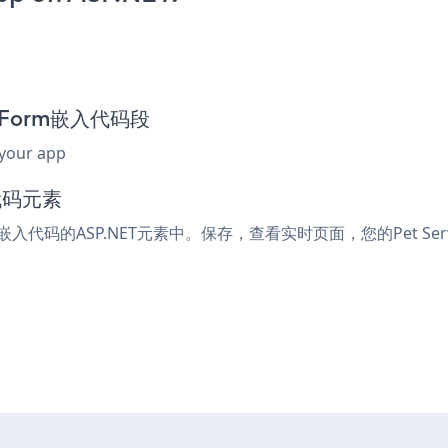
ce Form嵌入代码段
 your app
代码元素
l或嵌入代码的ASP.NET元素中。保存，查看实时页面，您的Pet Serv