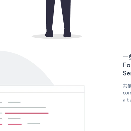
一些
Fo
Se
其他
com
a b