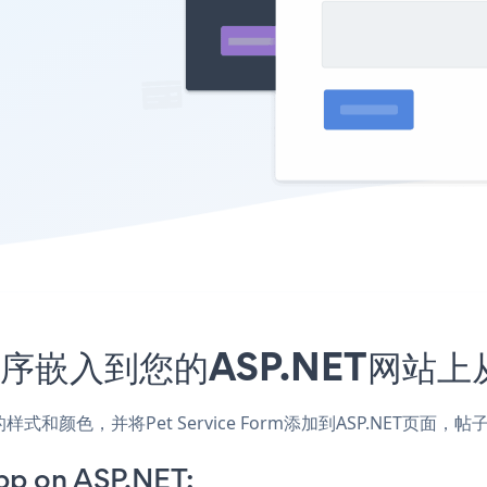
m应用程序嵌入到您的ASP.NET网
匹配网站的样式和颜色，并将Pet Service Form添加到ASP.N
pp on ASP.NET: