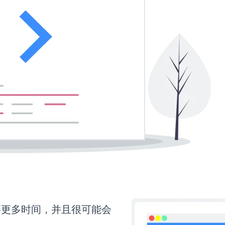
还需要更多时间，并且很可能会